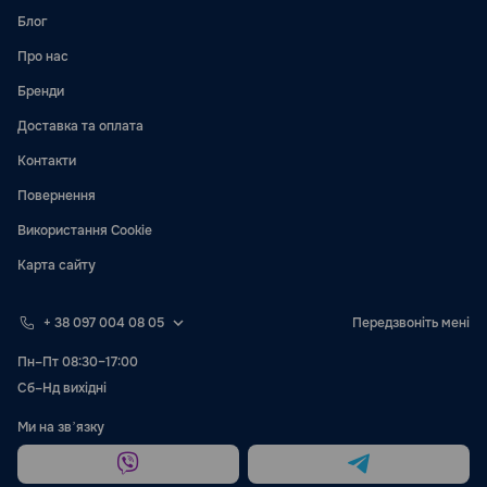
Блог
Про нас
Бренди
Доставка та оплата
Контакти
Повернення
Використання Cookie
Карта сайту
+ 38 097 004 08 05
Передзвоніть мені
Пн–Пт 08:30–17:00
Сб–Нд вихідні
Ми на звʼязку