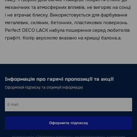
механічних та атмосферних впливів, не вигоряє на сонці
і не втрачає блиску. Використовується для фарбування
металевих, скляних, бетонних, пластикових поверхонь.
Perfect DECO LACK набула поширення серед любителів
графіті. Колір аерозолю вказано на кришці балона.а.
Інформація про гарячі пропозиції та акції
Оформлюй підписку та отримуй інформацію
Оформити підписку