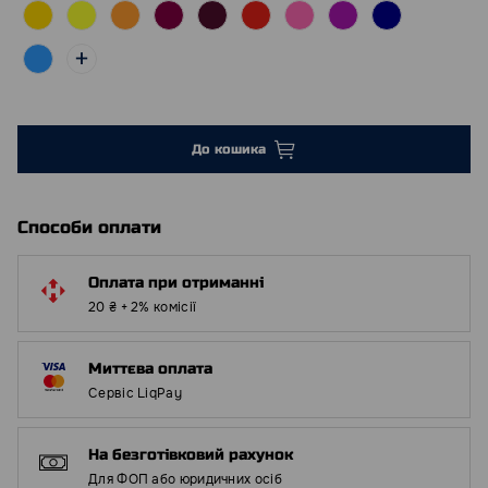
До кошика
Способи оплати
Оплата при отриманні
20 ₴ + 2% комісії
Миттєва оплата
Сервіс LiqPay
На безготівковий рахунок
Для ФОП або юридичних осіб