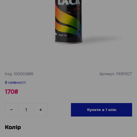
Код:
100003885
Артикул:
PERFECT
В наявності
170₴
Купити в 1 клік
Колір