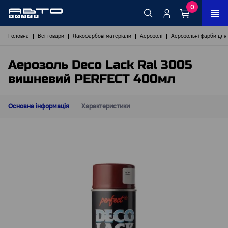
0
Головна
Всі товари
Лакофарбові матеріали
Аерозолі
Аерозольні фарби для
Аерозоль Deco Lack Ral 3005
вишневий PERFECT 400мл
Основна інформація
Характеристики