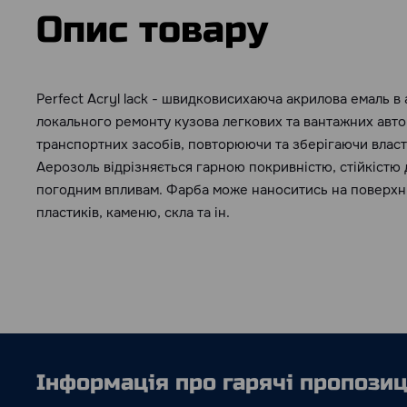
Опис товару
Perfect Acryl lack - швидковисихаюча акрилова емаль в 
локального ремонту кузова легкових та вантажних автом
транспортних засобів, повторюючи та зберігаючи власт
Аерозоль відрізняється гарною покривністю, стійкістю 
погодним впливам. Фарба може наноситись на поверхні 
пластиків, каменю, скла та ін.
Інформація про гарячі пропозиці