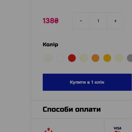
138₴
Колір
Купити в 1 клік
Способи оплати