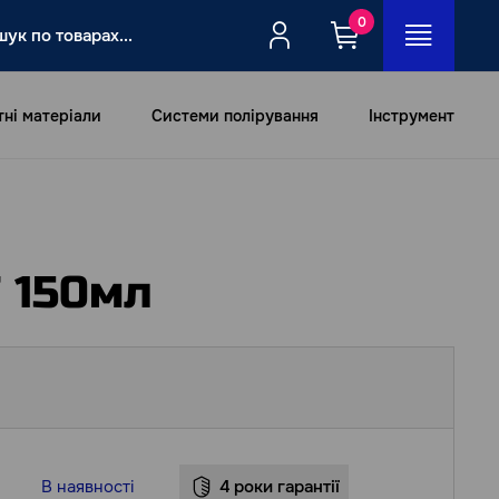
0
тні матеріали
Системи полірування
Інструмент
 150мл
В наявності
4 роки гарантії