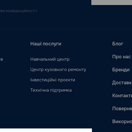
ки конфіденційності і
Наші послуги
Блог
Про нас
ів
Навчальний центр
Центр кузовного ремонту
Бренди
Інвестиційні проєкти
Доставк
Технічна підтримка
Контакт
Поверне
Викорис