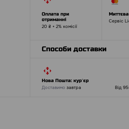
Оплата при
Миттєва
отриманні
Сервіс L
20 ₴ + 2% комісії
Способи доставки
Нова Пошта: курʼєр
Доставимо
завтра
Від 95