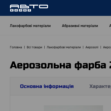
Лакофарбові матеріали
Абразивні матеріали
Головна
Всі товари
Лакофарбові матеріали
Аерозолі
Аероз
Аерозольна фарба 
Основна інформація
Характе