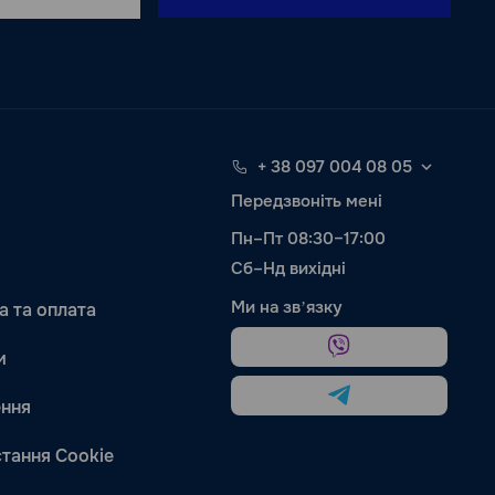
+ 38 097 004 08 05
Передзвоніть мені
Пн–Пт 08:30–17:00
Сб–Нд вихідні
Ми на звʼязку
а та оплата
и
ння
тання Cookie