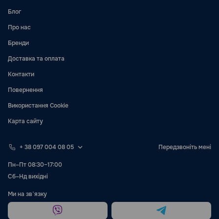
Блог
Про нас
Бренди
Доставка та оплата
Контакти
Повернення
Використання Cookie
Карта сайту
+ 38 097 004 08 05
Передзвоніть мені
Пн–Пт 08:30–17:00
Сб–Нд вихідні
Ми на звʼязку