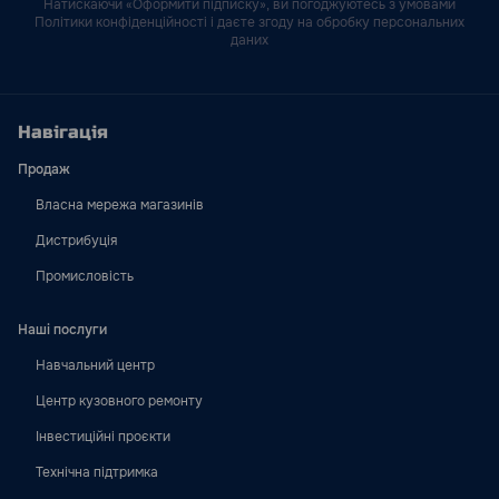
Натискаючи «Оформити підписку», ви погоджуютесь з умовами
Політики конфіденційності і даєте згоду на обробку персональних
даних
Навігація
Продаж
Власна мережа магазинів
Дистрибуція
Промисловість
Наші послуги
Навчальний центр
Центр кузовного ремонту
Інвестиційні проєкти
Технічна підтримка