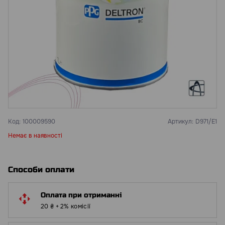
Код:
100009590
Артикул:
D971/E1
Немає в наявності
Способи оплати
Оплата при отриманні
20 ₴ + 2% комісії