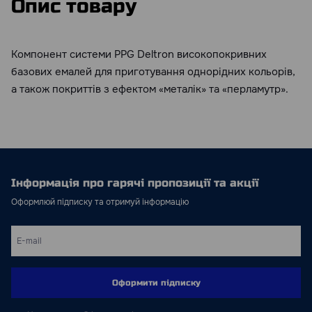
Опис товару
Компонент системи PPG Deltron високопокривних
базових емалей для приготування однорідних кольорів,
а також покриттів з ефектом «металік» та «перламутр».
Інформація про гарячі пропозиції та акції
Оформлюй підписку та отримуй інформацію
Оформити підписку