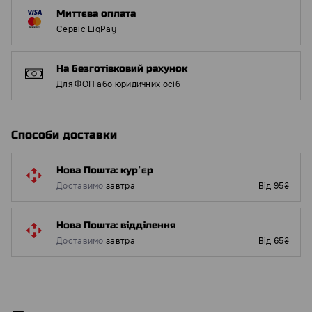
Миттєва оплата
Сервіс LiqPay
На безготівковий рахунок
Для ФОП або юридичних осіб
Способи доставки
Нова Пошта: курʼєр
Доставимо
завтра
Від 95₴
Нова Пошта: відділення
Доставимо
завтра
Від 65₴