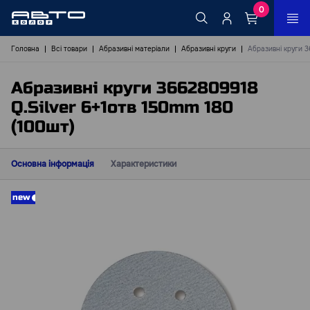
0
Головна
Всі товари
Абразивні матеріали
Абразивні круги
Абразивні круги 3
Абразивні круги 3662809918
Q.Silver 6+1отв 150mm 180
(100шт)
Основна інформація
Характеристики
new