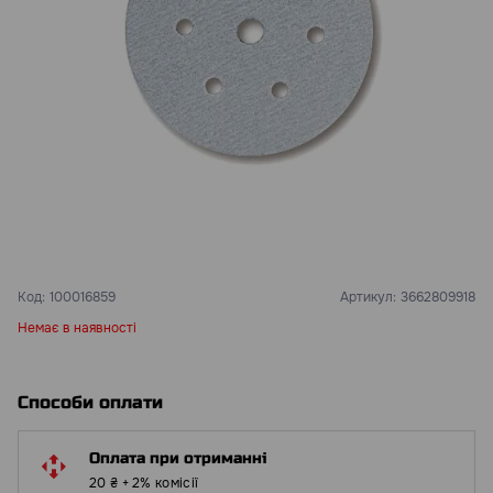
Код:
100016859
Артикул:
3662809918
Немає в наявності
Способи оплати
Оплата при отриманні
20 ₴ + 2% комісії