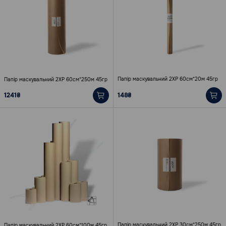
Папір маскувальний 2XP 60см*20м 45гр
Папір маскувальний 2XP 60см*250м 45гр
1241₴
148₴
Папір маскувальний 2XP 30см*250м 45гр
Папір маскувальний 2XP 60см*100м 45гр