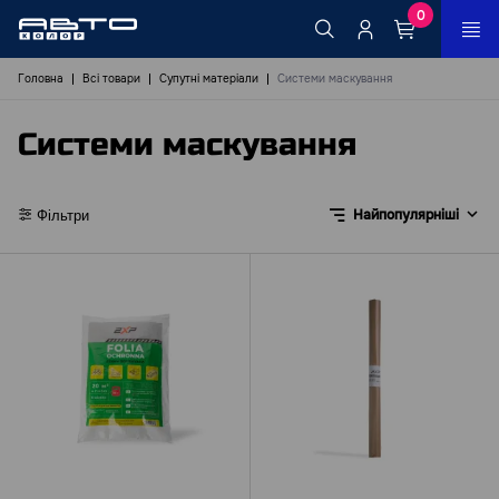
0
Головна
Всі товари
Супутні матеріали
Системи маскування
Системи маскування
Найпопулярніші
Фільтри