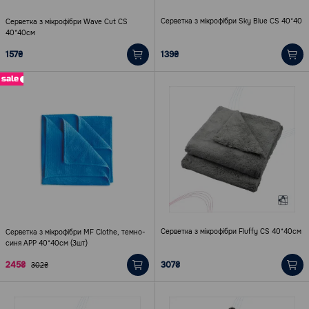
Серветка з мікрофібри Sky Blue CS 40*40
Серветка з мікрофібри Wave Cut CS
40*40см
157₴
139₴
sale
Серветка з мікрофібри Fluffy CS 40*40см
Серветка з мікрофібри MF Clothe, темно-
синя АРР 40*40см (3шт)
245₴
307₴
302₴