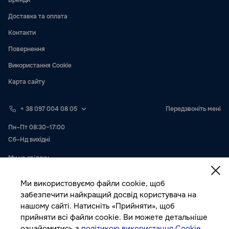
Бренди
Доставка та оплата
Контакти
Повернення
Використання Cookie
Карта сайту
+ 38 097 004 08 05
Передзвоніть мені
Пн–Пт 08:30–17:00
Сб–Нд вихідні
Ми на звʼязку
Ми використовуємо файли cookie, щоб
забезпечити найкращий досвід користувача на
нашому сайті. Натисніть «Прийняти», щоб
прийняти всі файли cookie. Ви можете детальніше
ознайомитись з
політикою використання Cookie.