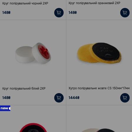
Круг полірувальний оранжевий 2ХР
Круг полірувальний чорний 2ХР
148₴
148₴
Хутро полірувальне жовте СS 150мм*17мм
Круг полірувальний білий 2ХР
148₴
1444₴
new