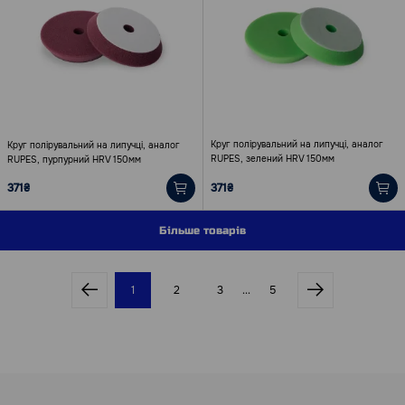
Круг полірувальний на липучці, аналог
Круг полірувальний на липучці, аналог
RUPES, зелений HRV 150мм
RUPES, пурпурний HRV 150мм
371₴
371₴
Більше товарів
1
2
3
...
5