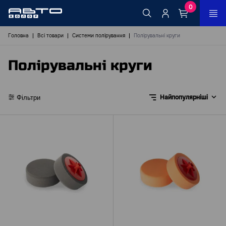
0
Головна
Всі товари
Системи полірування
Полірувальні круги
Полірувальні круги
Найпопулярніші
Фільтри