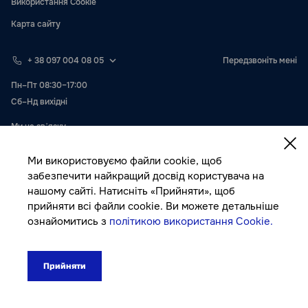
Використання Cookie
Карта сайту
+ 38 097 004 08 05
Передзвоніть мені
Пн–Пт 08:30–17:00
Сб–Нд вихідні
Ми на звʼязку
Ми використовуємо файли cookie, щоб
забезпечити найкращий досвід користувача на
нашому сайті. Натисніть «Прийняти», щоб
прийняти всі файли cookie. Ви можете детальніше
ознайомитись з
політикою використання Cookie.
Публічна оферта
Прийняти
© Autocolor, 2026