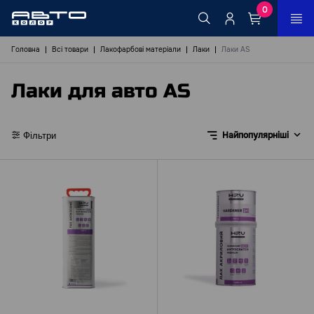
0
Головна
Всі товари
Лакофарбові матеріали
Лаки
Лаки AS
Лаки для авто AS
Найпопулярніші
Фільтри