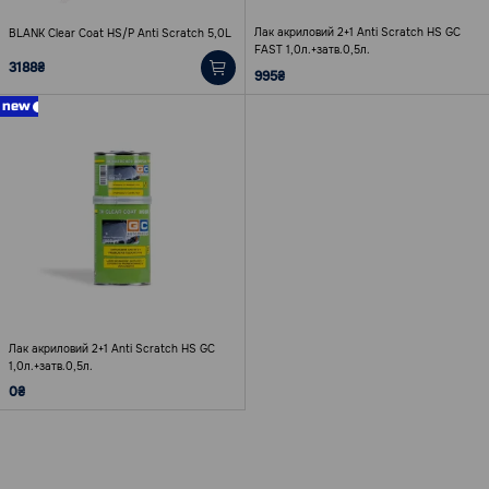
Лак акриловий 2+1 Anti Scratch HS GC
BLANK Clear Coat HS/P Anti Scratch 5,0L
FAST 1,0л.+затв.0,5л.
3188₴
995₴
new
Лак акриловий 2+1 Anti Scratch HS GC
1,0л.+затв.0,5л.
0₴