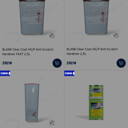
BLANK Clear Coat HS/P Anti Scratch
BLANK Clear Coat HS/P Anti Scratch
Hardener 2,5L
Hardener FAST 2,5L
2921₴
2921₴
new
new