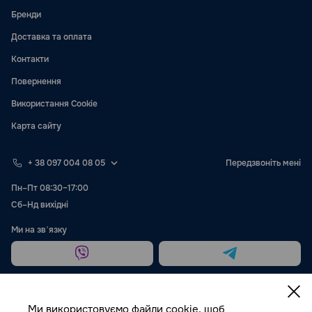
Бренди
Доставка та оплата
Контакти
Повернення
Використання Cookie
Карта сайту
+ 38 097 004 08 05
Передзвоніть мені
Пн–Пт 08:30–17:00
Сб–Нд вихідні
Ми на звʼязку
Ми використовуємо файли cookie, щоб