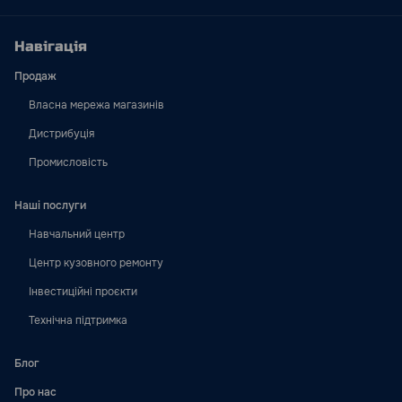
Навігація
Продаж
Власна мережа магазинів
Дистрибуція
Промисловість
Наші послуги
Навчальний центр
Центр кузовного ремонту
Інвестиційні проєкти
Технічна підтримка
Блог
Про нас