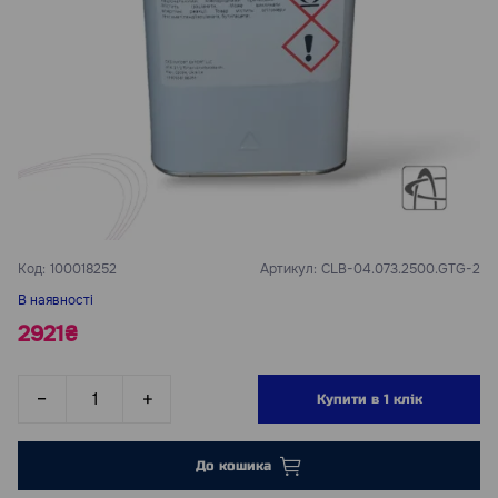
Код:
100018252
Артикул:
CLB-04.073.2500.GTG-2
В наявності
2921₴
Купити в 1 клік
До кошика