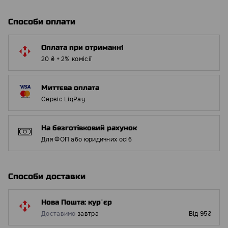
Способи оплати
Оплата при отриманні
20 ₴ + 2% комісії
Миттєва оплата
Сервіс LiqPay
На безготівковий рахунок
Для ФОП або юридичних осіб
Способи доставки
Нова Пошта: курʼєр
Доставимо
завтра
Від 95₴