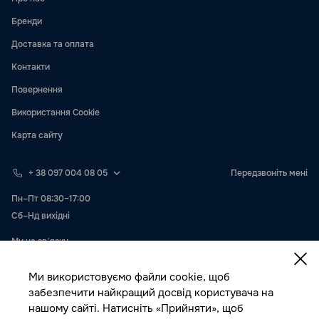
Бренди
Доставка та оплата
Контакти
Повернення
Використання Cookie
Карта сайту
+ 38 097 004 08 05
Передзвоніть мені
Пн–Пт 08:30–17:00
Сб–Нд вихідні
Ми на звʼязку
Ми використовуємо файли cookie, щоб
забезпечити найкращий досвід користувача на
нашому сайті. Натисніть «Прийняти», щоб