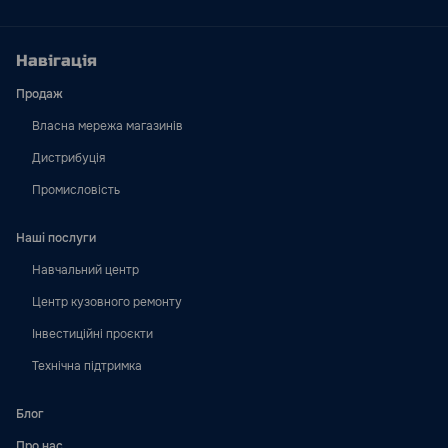
Навігація
Продаж
Власна мережа магазинів
Дистрибуція
Промисловість
Наші послуги
Навчальний центр
Центр кузовного ремонту
Інвестиційні проєкти
Технічна підтримка
Блог
Про нас