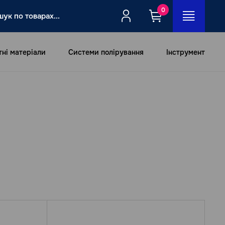
0
тні матеріали
Системи полірування
Інструмент