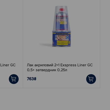
 Liner GC
Лак акриловий 2+1 Eхspress Liner GC
0,5+ затвердник 0,25л
763₴