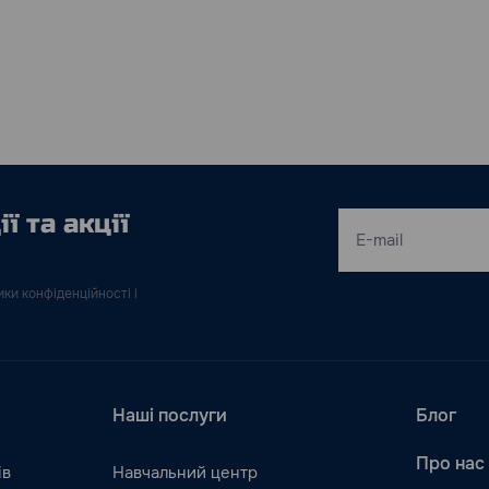
ї та акції
ки конфіденційності і
Наші послуги
Блог
Про нас
ів
Навчальний центр