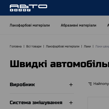
Лакофарбові матеріали
Абразивні матеріали
Головна
Всі товари
Лакофарбові матеріали
Лаки
Лаки шви
Швидкі автомобіль
Найпопу
Виробник
Система змішування