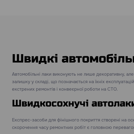
Швидкі автомобіль
Автомобільні лаки виконують не лише декоративну, але
залишку у складі, що позначається на їхніх експлуатац
екстрених ремонтів і конвеєрної роботи на СТО.
Швидкосохнучі автолаки
Експрес-засоби для фінішного покриття створені на ос
скорочення часу ремонтних робіт є головною переваго