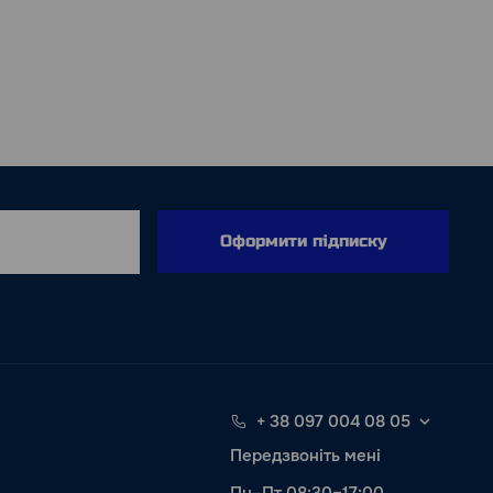
Оформити підписку
+ 38 097 004 08 05
Передзвоніть мені