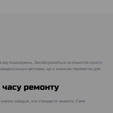
 від пошкоджень. Засоби різняться за кількістю сухого
я швидкосохнучі автолаки, що є значною перевагою для
і часу ремонту
 значно швидше, ніж стандартні аналоги. Саме