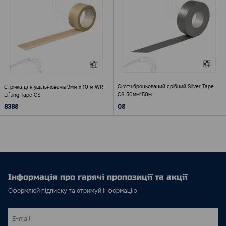
Скотч броньований срібний Silver Tape
Стрічка для ущільнювачів 9мм х 10 м WR-
CS 50мм*50м
Lifting Tape CS
838₴
0₴
Інформація про гарячі пропозиції та акції
Оформлюй підписку та отримуй інформацію