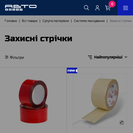
0
Головна
Всі товари
Супутні матеріали
Системи маскування
Захисні стрічки
Захисні стрічки
Найпопулярніші
Фільтри
new