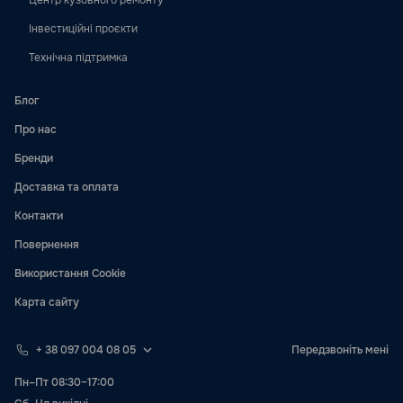
Центр кузовного ремонту
Інвестиційні проєкти
Технічна підтримка
Блог
Про нас
Бренди
Доставка та оплата
Контакти
Повернення
Використання Cookie
Карта сайту
+ 38 097 004 08 05
Передзвоніть мені
Пн–Пт 08:30–17:00