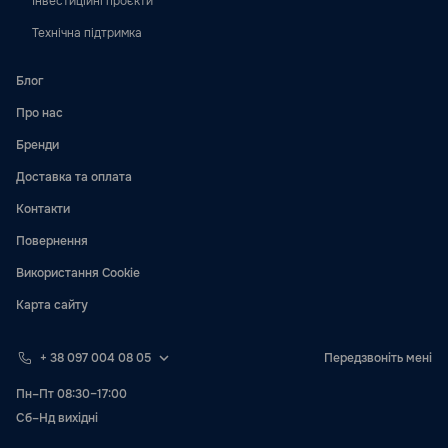
Інвестиційні проєкти
Технічна підтримка
Блог
Про нас
Бренди
Доставка та оплата
Контакти
Повернення
Використання Cookie
Карта сайту
+ 38 097 004 08 05
Передзвоніть мені
Пн–Пт 08:30–17:00
Сб–Нд вихідні