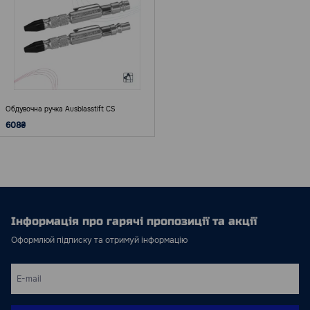
Обдувочна ручка Ausblasstift CS
608₴
Інформація про гарячі пропозиції та акції
Оформлюй підписку та отримуй інформацію