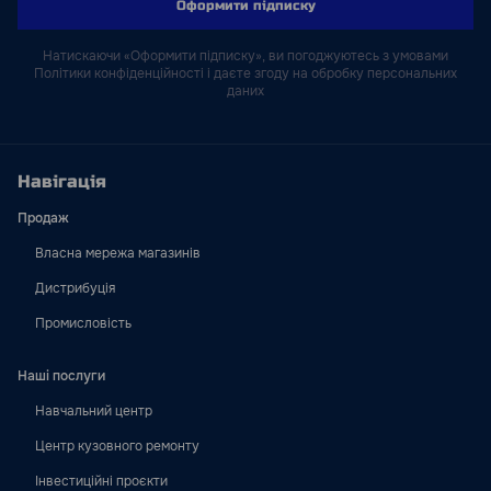
Оформити підписку
Натискаючи «Оформити підписку», ви погоджуютесь з умовами
Політики конфіденційності і даєте згоду на обробку персональних
даних
Навігація
Продаж
Власна мережа магазинів
Дистрибуція
Промисловість
Наші послуги
Навчальний центр
Центр кузовного ремонту
Інвестиційні проєкти