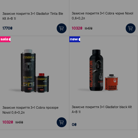
Захисне покриття 3+1 Cobra чорне Novol
Захисне покриття 3+1 Gladiator Tinta Ble
0,6+0,2л
Kit A+B 1l
1770₴
1032₴
1147₴
sale
new
Захисне покриття 3+1 Gladiator black Kit
Захисне покриття 3+1 Cobra прозоре
A+B 1l
Novol 0,6+0,2л
1032₴
1147₴
0₴