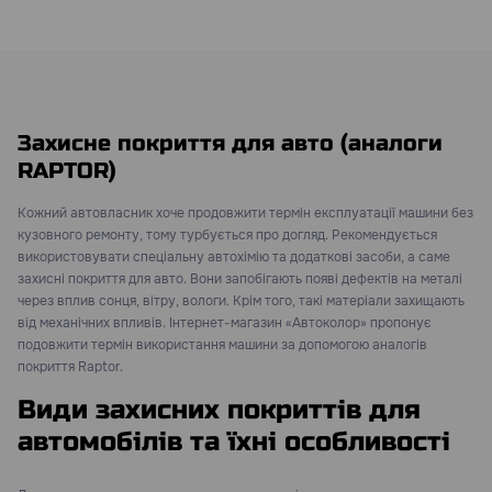
Захисне покриття для авто (аналоги
RAPTOR)
Кожний автовласник хоче продовжити термін експлуатації машини без
кузовного ремонту, тому турбується про догляд. Рекомендується
використовувати спеціальну автохімію та додаткові засоби, а саме
захисні покриття для авто. Вони запобігають появі дефектів на металі
через вплив сонця, вітру, вологи. Крім того, такі матеріали захищають
від механічних впливів. Інтернет-магазин «Автоколор» пропонує
подовжити термін використання машини за допомогою аналогів
покриття Raptor.
Види захисних покриттів для
автомобілів та їхні особливості