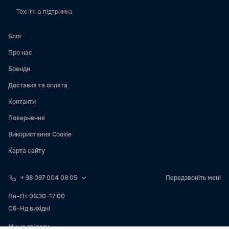
Технічна підтримка
Блог
Про нас
Бренди
Доставка та оплата
Контакти
Повернення
Використання Cookie
Карта сайту
+ 38 097 004 08 05
Передзвоніть мені
Пн–Пт 08:30–17:00
Сб–Нд вихідні
Ми на звʼязку