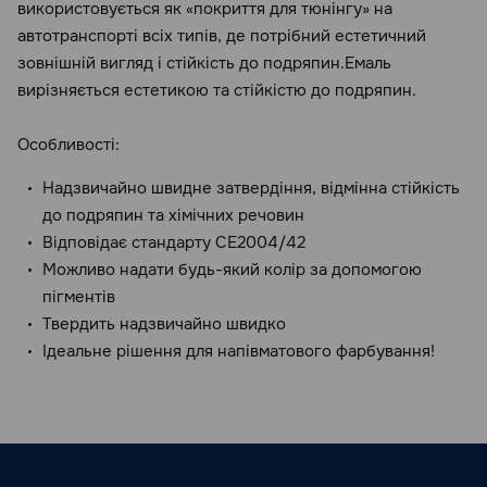
використовується як «покриття для тюнінгу» на
автотранспорті всіх типів, де потрібний естетичний
зовнішній вигляд і стійкість до подряпин.Емаль
вирізняється естетикою та стійкістю до подряпин.
Особливості:
Надзвичайно швидне затвердіння, відмінна стійкість
до подряпин та хімічних речовин
Відповідає стандарту СЕ2004/42
Можливо надати будь-який колір за допомогою
пігментів
Твердить надзвичайно швидко
Ідеальне рішення для напівматового фарбування!