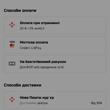
Способи оплати
Оплата при отриманні
20 ₴ + 2% комісії
Миттєва оплата
Сервіс LiqPay
На безготівковий рахунок
Для ФОП або юридичних осіб
Способи доставки
Нова Пошта: курʼєр
Доставимо
завтра
Від 95₴