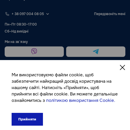
+ 38 097 004 08 05
Передзвоніть мені
Пн–Пт 08:30–17:00
Сб–Нд вихідні
Ми на звʼязку
Ми використовуємо файли cookie, щоб
забезпечити найкращий досвід користувача на
нашому сайті. Натисніть «Прийняти», щоб
Публічна оферта
прийняти всі файли cookie. Ви можете детальніше
ознайомитись з
політикою використання Cookie.
© Autocolor, 2026
Прийняти
1770₴
До кошика