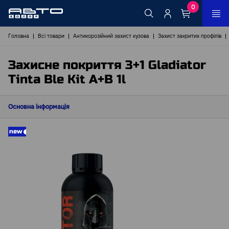
0
Головна
Всі товари
Антикорозійний захист кузова
Захист закритих профілів
Захисне покриття 3+1 Gladiator
Tinta Ble Kit A+B 1l
Основна інформація
new