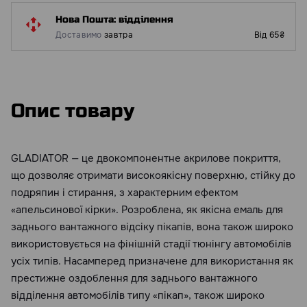
Нова Пошта: відділення
Доставимо
завтра
Від 65₴
Опис товару
GLADIATOR — це двокомпонентне акрилове покриття,
що дозволяє отримати високоякісну поверхню, стійку до
подряпин і стирання, з характерним ефектом
«апельсинової кірки». Розроблена, як якісна емаль для
заднього вантажного відсіку пікапів, вона також широко
використовується на фінішній стадії тюнінгу автомобілів
усіх типів. Насамперед призначене для використання як
престижне оздоблення для заднього вантажного
відділення автомобілів типу «пікап», також широко