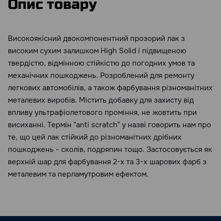
Опис товару
Високоякісний двокомпонентний прозорий лак з
високим сухим залишком High Solid і підвищеною
твердістю, відмінною стійкістю до погодних умов та
механічних пошкоджень. Розроблений для ремонту
легкових автомобілів, а також фарбування різноманітних
металевих виробів. Містить добавку для захисту від
впливу ультрафіолетового проміння, не жовтить при
висиханні. Термін "anti scratch" у назві говорить нам про
те, що цей лак стійкий до різноманітних дрібних
пошкоджень - сколів, подряпин тощо. Застосовується як
верхній шар для фарбування 2-х та 3-х шарових фарб з
металевим та перламутровим ефектом.