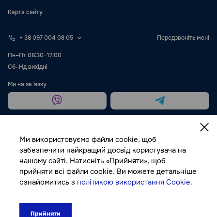
Карта сайту
+ 38 097 004 08 05
Передзвоніть мені
Пн–Пт 08:30–17:00
Сб–Нд вихідні
Ми на звʼязку
Ми використовуємо файли cookie, щоб
забезпечити найкращий досвід користувача на
нашому сайті. Натисніть «Прийняти», щоб
Публічна оферта
прийняти всі файли cookie. Ви можете детальніше
ознайомитись з
політикою використання Cookie.
© Autocolor, 2026
Прийняти