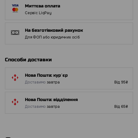
Миттєва оплата
Сервіс LiqPay
На безготівковий рахунок
Для ФОП або юридичних осіб
Способи доставки
Нова Пошта: курʼєр
Доставимо
завтра
Від 95₴
Нова Пошта: відділення
Доставимо
завтра
Від 65₴