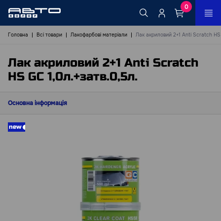
0
Головна
Всі товари
Лакофарбові матеріали
Лак акриловий 2+1 Anti Scratch HS 
Лак акриловий 2+1 Anti Scratch
HS GC 1,0л.+затв.0,5л.
Основна інформація
new