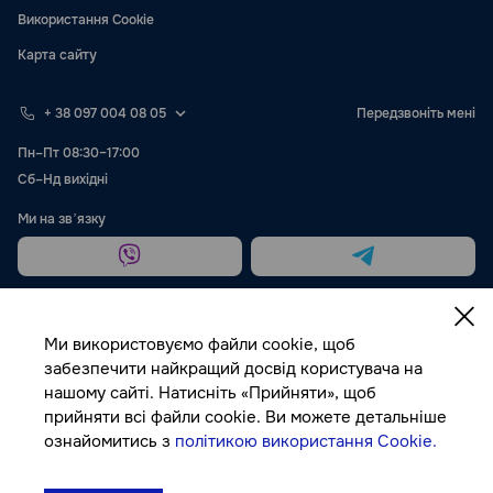
Використання Cookie
Карта сайту
+ 38 097 004 08 05
Передзвоніть мені
Пн–Пт 08:30–17:00
Сб–Нд вихідні
Ми на звʼязку
Ми використовуємо файли cookie, щоб
забезпечити найкращий досвід користувача на
нашому сайті. Натисніть «Прийняти», щоб
Публічна оферта
прийняти всі файли cookie. Ви можете детальніше
ознайомитись з
політикою використання Cookie.
© Autocolor, 2026