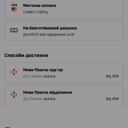
Миттєва оплата
Сервіс LiqPay
На безготівковий рахунок
Для ФОП або юридичних осіб
Способи доставки
Нова Пошта: курʼєр
Доставимо
завтра
Від 95₴
Нова Пошта: відділення
Доставимо
завтра
Від 65₴