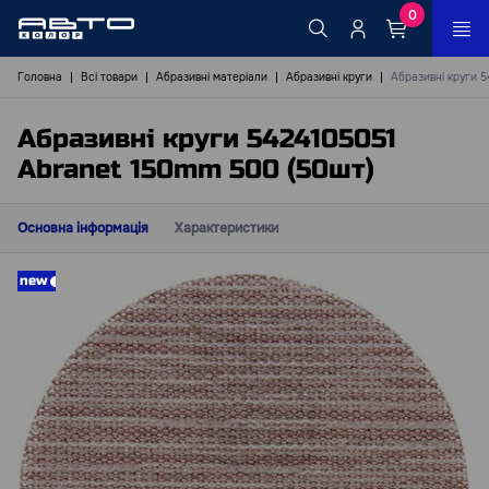
0
Головна
Всі товари
Абразивні матеріали
Абразивні круги
Абразивні круги 
Абразивні круги 5424105051
Abranet 150mm 500 (50шт)
Основна інформація
Характеристики
new