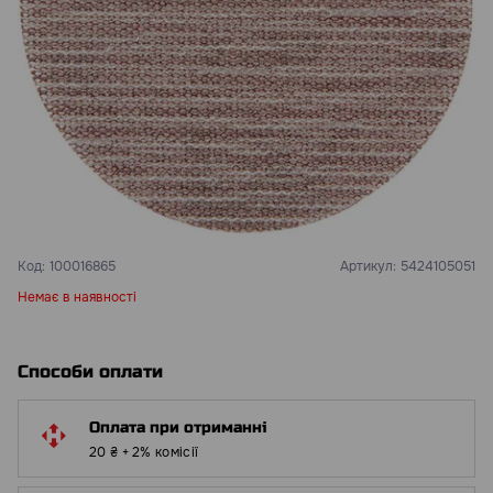
Код:
100016865
Артикул:
5424105051
Немає в наявності
Способи оплати
Оплата при отриманні
20 ₴ + 2% комісії