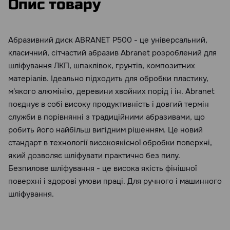
Опис товару
Абразивний диск ABRANET P500 - це універсальний,
класичний, сітчастий абразив Abranet розроблений для
шліфування ЛКП, шпаклівок, грунтів, композитних
матеріалів. Ідеально підходить для обробки пластику,
м'якого алюмінію, деревини хвойних порід і ін. Abranet
поєднує в собі високу продуктивність і довгий термін
служби в порівнянні з традиційними абразивами, що
робить його найбільш вигідним рішенням. Це новий
стандарт в технології високоякісної обробки поверхні,
який дозволяє шліфувати практично без пилу.
Безпилове шліфування - це висока якість фінішної
поверхні і здорові умови праці. Для ручного і машинного
шліфування.