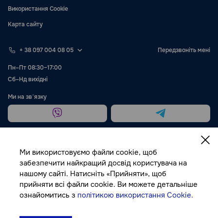
Використання Cookie
Карта сайту
+ 38 097 004 08 05
Передзвоніть мені
Пн–Пт 08:30–17:00
Сб–Нд вихідні
Ми на звʼязку
Ми використовуємо файли cookie, щоб
забезпечити найкращий досвід користувача на
нашому сайті. Натисніть «Прийняти», щоб
Публічна оферта
прийняти всі файли cookie. Ви можете детальніше
ознайомитись з
політикою використання Cookie.
© Autocolor, 2026