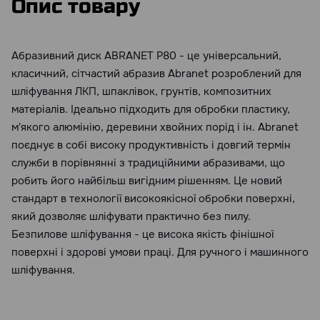
Опис товару
Абразивний диск ABRANET P80 - це універсальний,
класичний, сітчастий абразив Abranet розроблений для
шліфування ЛКП, шпаклівок, грунтів, композитних
матеріалів. Ідеально підходить для обробки пластику,
м'якого алюмінію, деревини хвойних порід і ін. Abranet
поєднує в собі високу продуктивність і довгий термін
служби в порівнянні з традиційними абразивами, що
робить його найбільш вигідним рішенням. Це новий
стандарт в технології високоякісної обробки поверхні,
який дозволяє шліфувати практично без пилу.
Безпилове шліфування - це висока якість фінішної
поверхні і здорові умови праці. Для ручного і машинного
шліфування.