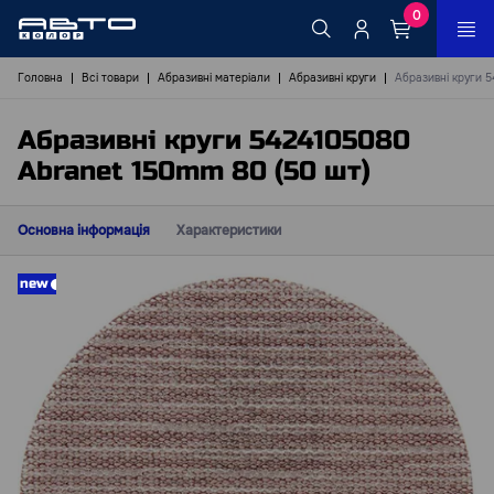
0
Головна
Всі товари
Абразивні матеріали
Абразивні круги
Абразивні круги 
Абразивні круги 5424105080
Abranet 150mm 80 (50 шт)
Основна інформація
Характеристики
new