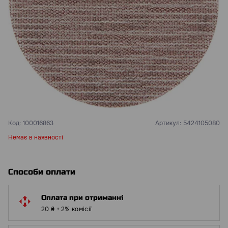
Код:
100016863
Артикул:
5424105080
Немає в наявності
Способи оплати
Оплата при отриманні
20 ₴ + 2% комісії