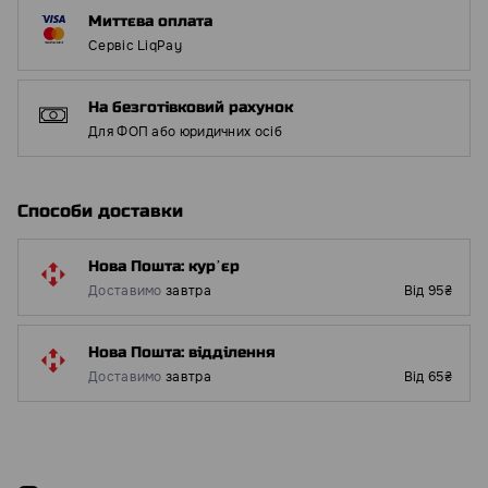
Миттєва оплата
Сервіс LiqPay
На безготівковий рахунок
Для ФОП або юридичних осіб
Способи доставки
Нова Пошта: курʼєр
Доставимо
завтра
Від 95₴
Нова Пошта: відділення
Доставимо
завтра
Від 65₴