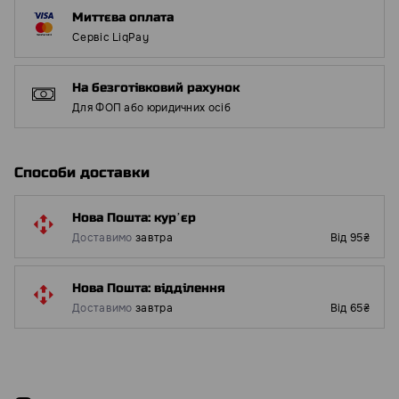
Миттєва оплата
Сервіс LiqPay
На безготівковий рахунок
Для ФОП або юридичних осіб
Способи доставки
Нова Пошта: курʼєр
Доставимо
завтра
Від 95₴
Нова Пошта: відділення
Доставимо
завтра
Від 65₴