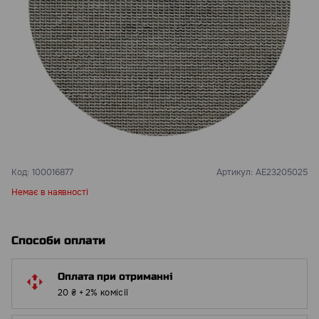
Код:
100016877
Артикул:
AE23205025
Немає в наявності
Способи оплати
Оплата при отриманні
20 ₴ + 2% комісії