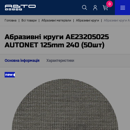
0
Головна
Всі товари
Абразивні матеріали
Абразивні круги
Абразивні круги
Абразивні круги AE23205025
AUTONET 125mm 240 (50шт)
Основна інформація
Характеристики
new