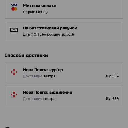
Миттєва оплата
Сервіс LiqPay
На безготівковий рахунок
Для ФОП або юридичних осіб
Способи доставки
Нова Пошта: курʼєр
Доставимо
завтра
Від 95₴
Нова Пошта: відділення
Доставимо
завтра
Від 65₴