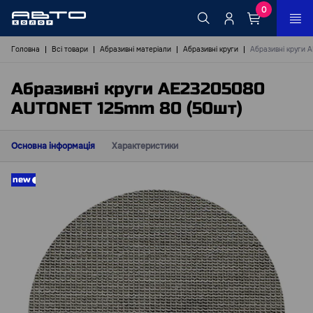
0
Головна
Всі товари
Абразивні матеріали
Абразивні круги
Абразивні круги
Абразивні круги AE23205080
AUTONET 125mm 80 (50шт)
Основна інформація
Характеристики
new