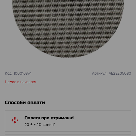
Код:
100016874
Артикул:
AE23205080
Немає в наявності
Способи оплати
Оплата при отриманні
20 ₴ + 2% комісії