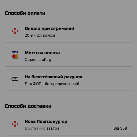
Способи оплати
Оплата при отриманні
20 ₴ + 2% комісії
Миттєва оплата
Сервіс LiqPay
На безготівковий рахунок
Для ФОП або юридичних осіб
Способи доставки
Нова Пошта: курʼєр
Доставимо
завтра
Від 95₴