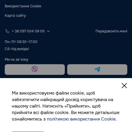
Використання Cookie
Карта сайту
+ 38 097 004 08 05
Передзвоніть мені
Пн–Пт 08:30–17:00
Сб–Нд вихідні
Ми на звʼязку
Ми використовуємо файли cookie, щоб
забезпечити найкращий досвід користувача на
нашому сайті. Натисніть «Прийняти», щоб
Публічна оферта
прийняти всі файли cookie. Ви можете детальніше
ознайомитись з
політикою використання Cookie.
© Autocolor, 2026