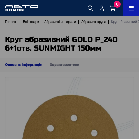
0
Головна
Всі товари
Абразивні матеріали
Абразивні круги
Круг абразивний 
Круг абразивний GOLD Р_240
6+1отв. SUNMIGHT 150мм
Основна інформація
Характеристики