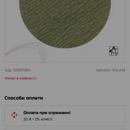
Код:
100017963
Артикул:
154.442
Немає в наявності
Способи оплати
Оплата при отриманні
20 ₴ + 2% комісії