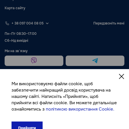
Карта сайту
+ 38 097 004 08 05
Передзвоніть мені
Пн–Пт 08:30–17:00
Сб–Нд вихідні
Ми на звʼязку
Ми використовуємо файли cookie, щоб
забезпечити найкращий досвід користувача на
нашому сайті. Натисніть «Прийняти», щоб
Публічна оферта
прийняти всі файли cookie. Ви можете детальніше
ознайомитись з
політикою використання Cookie.
© Autocolor, 2026
Прийняти