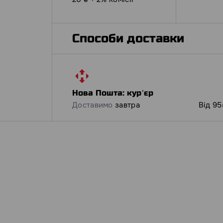
Способи доставки
Нова Пошта: курʼєр
Доставимо
завтра
Від 95