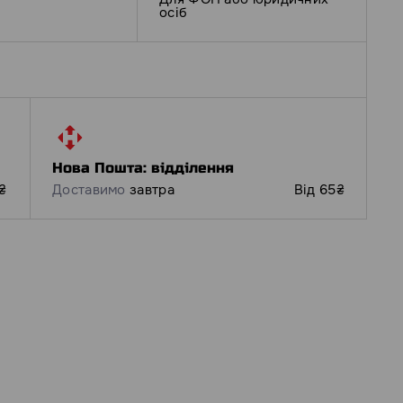
осіб
Нова Пошта: відділення
₴
Доставимо
завтра
Від 65₴