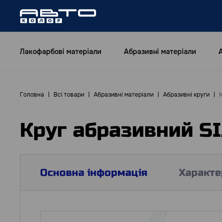
Лакофарбові матеріали
Абразивні матеріали
Головна
Всі товари
Абразивні матеріали
Абразивні круги
Круг абразивний S
Основна інформація
Характе