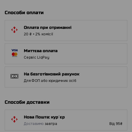
Способи оплати
Оплата при отриманні
20 ₴ + 2% комісії
Миттєва оплата
Сервіс LiqPay
На безготівковий рахунок
Для ФОП або юридичних осіб
Способи доставки
Нова Пошта: курʼєр
Доставимо
завтра
Від 95₴