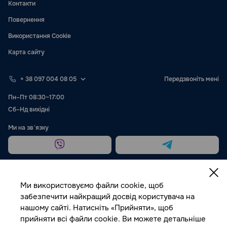
Контакти
Повернення
Використання Cookie
Карта сайту
+ 38 097 004 08 05
Передзвоніть мені
Пн–Пт 08:30–17:00
Сб–Нд вихідні
Ми на звʼязку
Ми використовуємо файли cookie, щоб
забезпечити найкращий досвід користувача на
нашому сайті. Натисніть «Прийняти», щоб
Публічна оферта
прийняти всі файли cookie. Ви можете детальніше