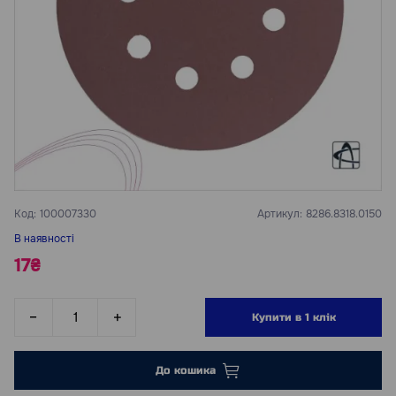
Код:
100007330
Артикул:
8286.8318.0150
В наявності
17₴
Купити в 1 клік
До кошика