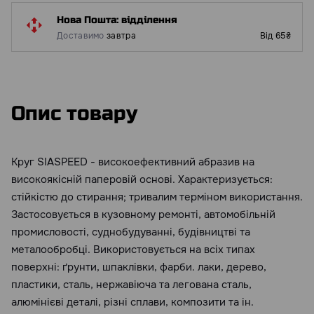
Нова Пошта: відділення
Доставимо
завтра
Від 65₴
Опис товару
Круг SIASPEED - високоефективний абразив на
високоякісній паперовій основі. Характеризується:
стійкістю до стирання; тривалим терміном використання.
Застосовується в кузовному ремонті, автомобільній
промисловості, суднобудуванні, будівництві та
металообробці. Використовується на всіх типах
поверхні: ґрунти, шпаклівки, фарби. лаки, дерево,
пластики, сталь, нержавіюча та легована сталь,
алюмінієві деталі, різні сплави, композити та ін.