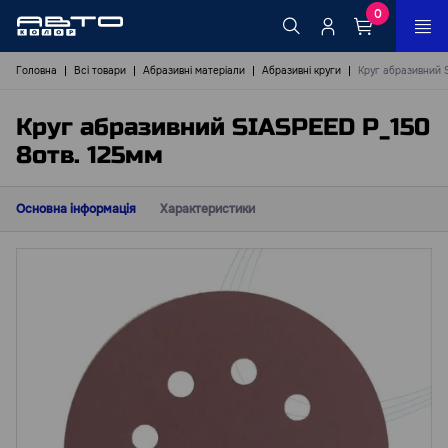
0
Головна
Всі товари
Абразивні матеріали
Абразивні круги
Круг абразивний 
Круг абразивний SIASPEED Р_150
8отв. 125мм
Основна інформація
Характеристики