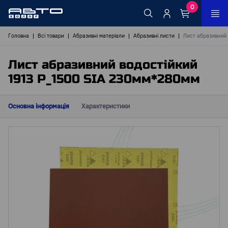
0
Головна
Всі товари
Абразивні матеріали
Абразивні листи
Лист абразивний 
Лист абразивний водостійкий
1913 Р_1500 SIA 230мм*280мм
Основна інформація
Характеристики