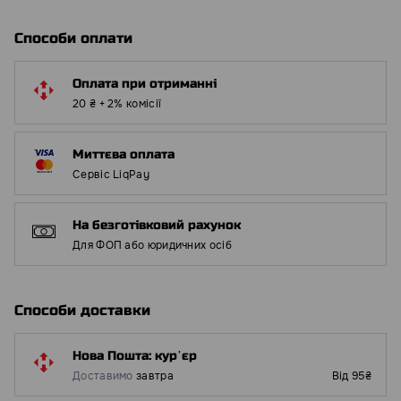
Способи оплати
Оплата при отриманні
20 ₴ + 2% комісії
Миттєва оплата
Сервіс LiqPay
На безготівковий рахунок
Для ФОП або юридичних осіб
Способи доставки
Нова Пошта: курʼєр
Доставимо
завтра
Від 95₴