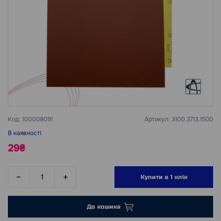
Код:
100008091
Артикул:
3100.3713.1500
В наявності
29₴
Купити в 1 клік
До кошика