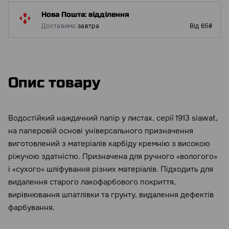
Нова Пошта: відділення
Доставимо
завтра
Від 65₴
Опис товару
Водостійкий наждачний папір у листах, серії 1913 siawat,
на паперовій основі універсального призначення
виготовлений з матеріалів карбіду кремнію з високою
ріжучою здатністю. Призначена для ручного «вологого»
і «сухого» шліфування різних матеріалів. Підходить для
видалення старого лакофарбового покриття,
вирівнювання шпатлівки та грунту, видалення дефектів
фарбування.