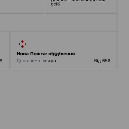
осіб
Нова Пошта: відділення
₴
Доставимо
завтра
Від 65₴