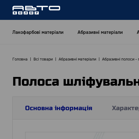
Лакофарбові матеріали
Абразивні матеріали
Головна
Всі товари
Абразивні матеріали
Абразивні полоси - 
Полоса шліфувальн
Основна інформація
Характе