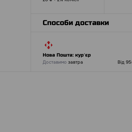
Способи доставки
Нова Пошта: курʼєр
Доставимо
завтра
Від 95