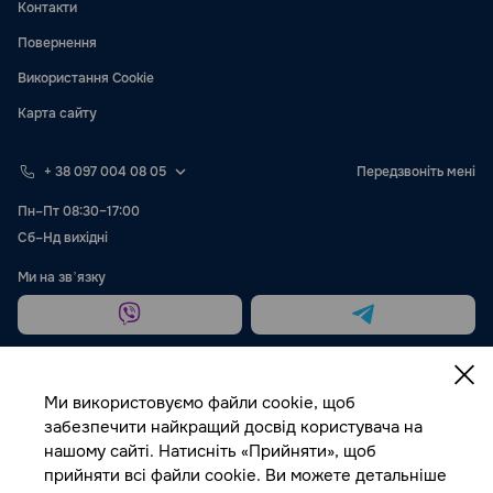
Контакти
Повернення
Використання Cookie
Карта сайту
+ 38 097 004 08 05
Передзвоніть мені
Пн–Пт 08:30–17:00
Сб–Нд вихідні
Ми на звʼязку
Ми використовуємо файли cookie, щоб
забезпечити найкращий досвід користувача на
нашому сайті. Натисніть «Прийняти», щоб
Публічна оферта
прийняти всі файли cookie. Ви можете детальніше