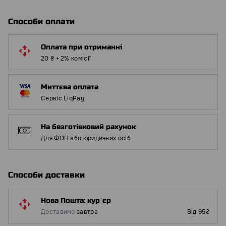
Способи оплати
Оплата при отриманні
20 ₴ + 2% комісії
Миттєва оплата
Сервіс LiqPay
На безготівковий рахунок
Для ФОП або юридичних осіб
Способи доставки
Нова Пошта: курʼєр
Доставимо
завтра
Від 95₴