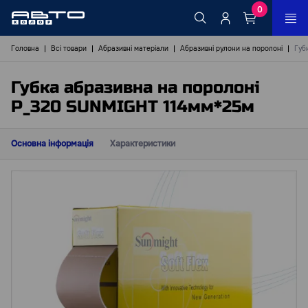
0
Головна
Всі товари
Абразивні матеріали
Абразивні рулони на поролоні
Губ
Губка абразивна на поролоні
P_320 SUNMIGHT 114мм*25м
Основна інформація
Характеристики