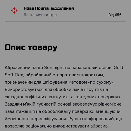
Нова Пошта: відділення
Доставимо
завтра
Від 65₴
Опис товару
Абразивний папір Sunmight на паралоновій основі Gold
Soft Flex, оброблений стеаратовим покриттям,
призначений для шліфування методом «по сухому».
Використовується для обробки лаків і грунтів на
складнопрофільних, вигнутих та контурних поверхнях.
Завдяки м'якій губчастій основі забезпечує рівномірне
навантаження на оброблювану поверхню, зменшуючи
ймовірність перешліфування. Рулон перфорований, що
дозволяє раціонально використовувати абразив.