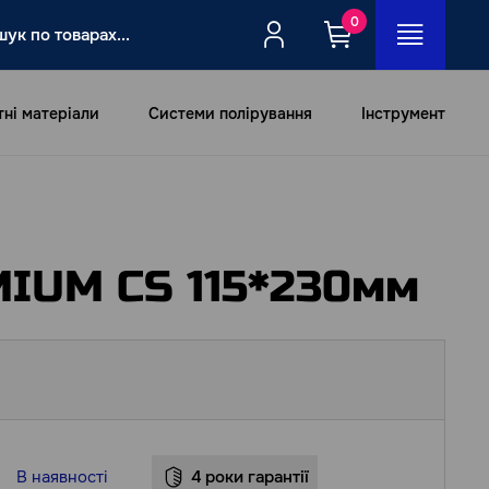
0
тні матеріали
Системи полірування
Інструмент
MIUM CS 115*230мм
В наявності
4 роки гарантії