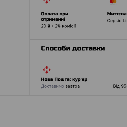
Оплата при
Миттєва
отриманні
Сервіс L
20 ₴ + 2% комісії
Способи доставки
Нова Пошта: курʼєр
Доставимо
завтра
Від 95