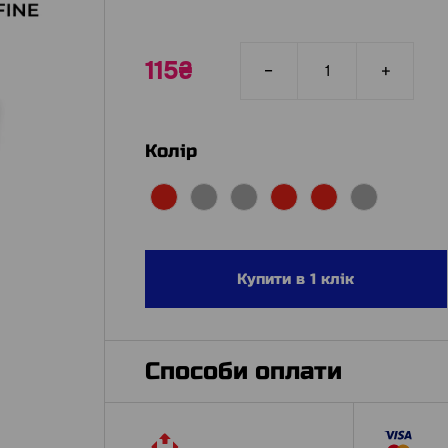
115₴
Колір
Купити в 1 клік
Способи оплати