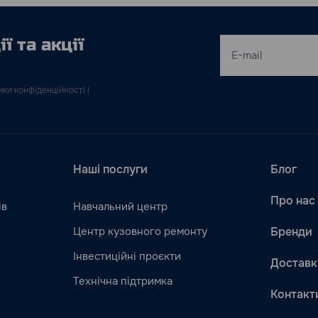
ї та акції
ки конфіденційності і
Наші послуги
Блог
Про нас
ів
Навчальний центр
Центр кузовного ремонту
Бренди
Інвестиційні проєкти
Доставк
Технічна підтримка
Контакт