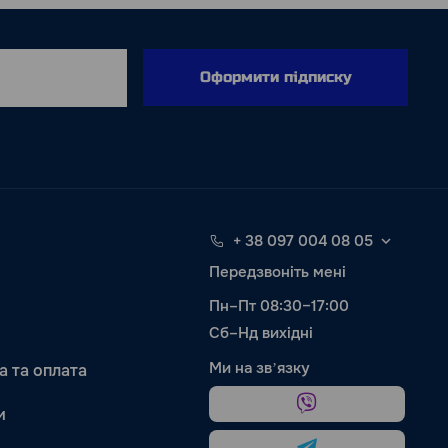
Оформити підписку
+ 38 097 004 08 05
Передзвоніть мені
Пн–Пт 08:30–17:00
Сб–Нд вихідні
Ми на звʼязку
а та оплата
и