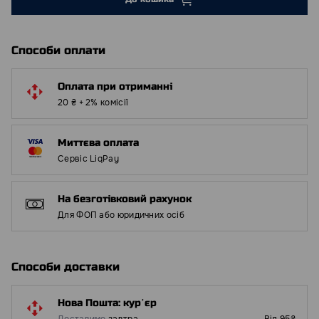
Способи оплати
Оплата при отриманні
20 ₴ + 2% комісії
Миттєва оплата
Сервіс LiqPay
На безготівковий рахунок
Для ФОП або юридичних осіб
Способи доставки
Нова Пошта: курʼєр