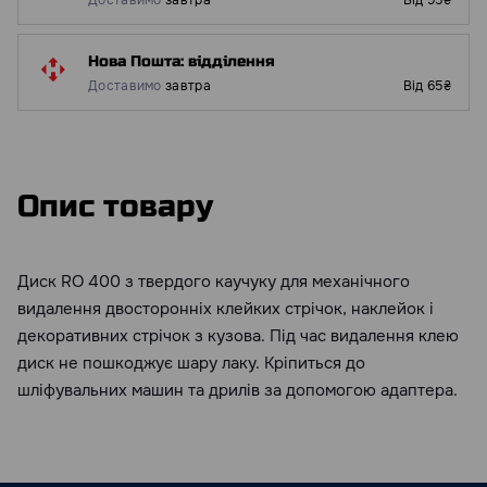
Доставимо
завтра
Від 95₴
Нова Пошта: відділення
Доставимо
завтра
Від 65₴
Опис товару
Диск RO 400 з твердого каучуку для механічного
видалення двосторонніх клейких стрічок, наклейок і
декоративних стрічок з кузова. Під час видалення клею
диск не пошкоджує шару лаку. Кріпиться до
шліфувальних машин та дрилів за допомогою адаптера.