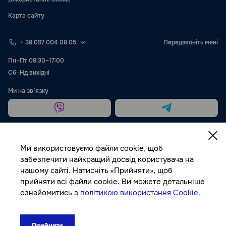
Карта сайту
+ 38 097 004 08 05
Передзвоніть мені
Пн–Пт 08:30–17:00
Сб–Нд вихідні
Ми на звʼязку
Ми використовуємо файли cookie, щоб
забезпечити найкращий досвід користувача на
нашому сайті. Натисніть «Прийняти», щоб
Публічна оферта
прийняти всі файли cookie. Ви можете детальніше
ознайомитись з
політикою використання Cookie.
© Autocolor, 2026
Прийняти