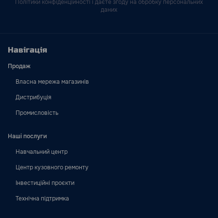
Політики конфіденційності і даєте згоду на обробку персональних
даних
Навігація
Продаж
Власна мережа магазинів
Дистрибуція
Промисловість
Наші послуги
Навчальний центр
Центр кузовного ремонту
Інвестиційні проєкти
Технічна підтримка