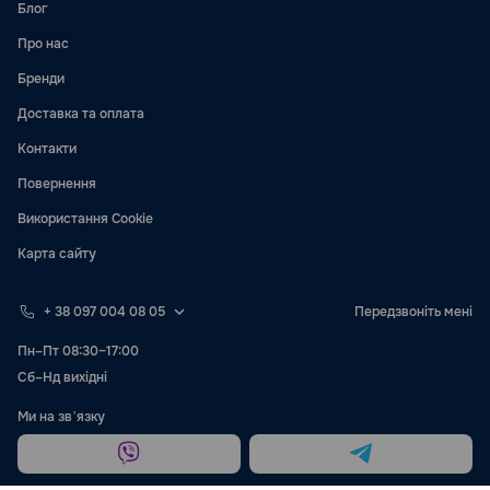
Блог
Про нас
Бренди
Доставка та оплата
Контакти
Повернення
Використання Cookie
Карта сайту
+ 38 097 004 08 05
Передзвоніть мені
Пн–Пт 08:30–17:00
Сб–Нд вихідні
Ми на звʼязку