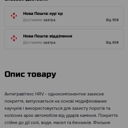
Нова Пошта: курʼєр
Доставимо
завтра
Від 95₴
Нова Пошта: відділення
Доставимо
завтра
Від 65₴
Опис товару
Антигравітекс HRV - однокомпонентне захисне
покриття, випускається на основі модифікованих
каучуків і використовується для захисту порогів та
колісних арок автомобіля від ударів каміння. Покриття
стійке до дії солі, води, масел та бензинів. Фінішне