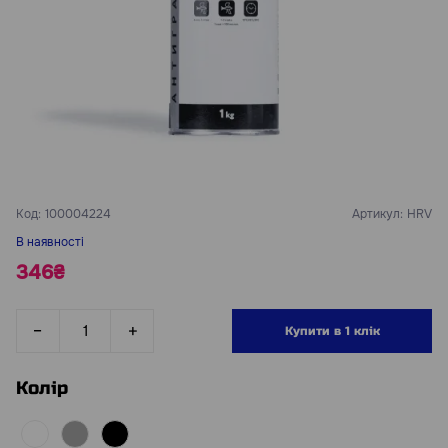
Код:
100004224
Артикул:
HRV
В наявності
346₴
Купити в 1 клік
Колір