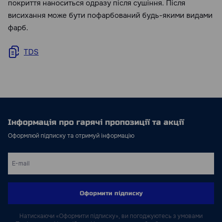
покриття наноситься одразу після сушіння. Після
висихання може бути пофарбований будь-якими видами
фарб.
TDS
Інформація про гарячі пропозиції та акції
Оформлюй підписку та отримуй інформацію
Оформити підписку
Натискаючи «Оформити підписку», ви погоджуютесь з умовами