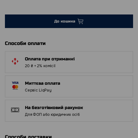
До кошика
Способи оплати
Оплата при отриманні
20 ₴ + 2% комісії
Миттєва оплата
Сервіс LiqPay
На безготівковий рахунок
Для ФОП або юридичних осіб
Способи доставки