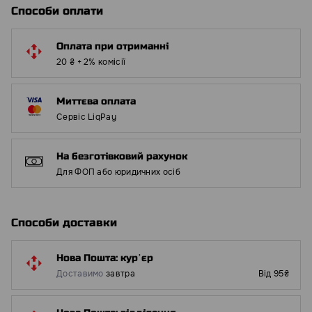
Способи оплати
Оплата при отриманні
20 ₴ + 2% комісії
Миттєва оплата
Сервіс LiqPay
На безготівковий рахунок
Для ФОП або юридичних осіб
Способи доставки
Нова Пошта: курʼєр
Доставимо
завтра
Від 95₴