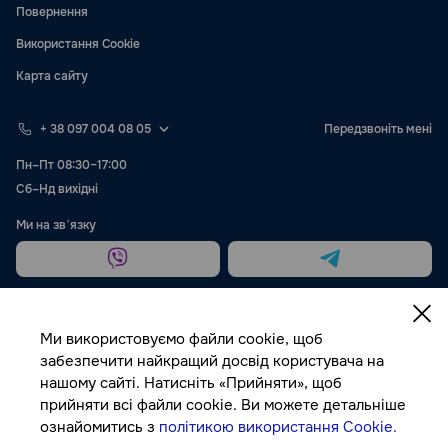
Повернення
Використання Cookie
Карта сайту
+ 38 097 004 08 05
Передзвоніть мені
Пн–Пт 08:30–17:00
Сб–Нд вихідні
Ми на звʼязку
Ми використовуємо файли cookie, щоб
забезпечити найкращий досвід користувача на
нашому сайті. Натисніть «Прийняти», щоб
Публічна оферта
прийняти всі файли cookie. Ви можете детальніше
ознайомитись з
політикою використання Cookie.
© Autocolor, 2026