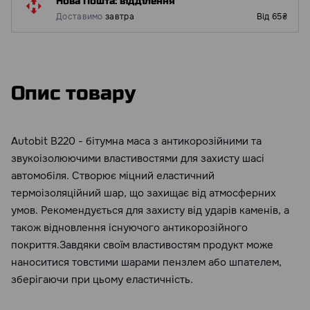
Нова Пошта: відділення
Доставимо
завтра
Від 65₴
Опис товару
Autobit В220 - бітумна маса з антикорозійними та
звукоізолюючими властивостями для захисту шасі
автомобіля. Створює міцний еластичний
термоізоляційний шар, що захищає від атмосферних
умов. Рекомендується для захисту від ударів каменів, а
також відновлення існуючого антикорозійного
покриття.Завдяки своїм властивостям продукт може
наноситися товстими шарами пензлем або шпателем,
зберігаючи при цьому еластичність.