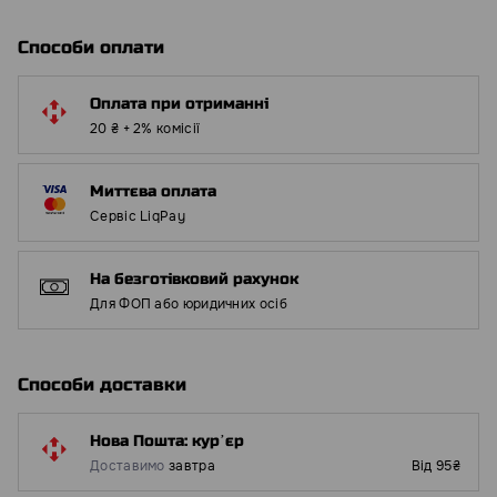
Способи оплати
Оплата при отриманні
20 ₴ + 2% комісії
Миттєва оплата
Сервіс LiqPay
На безготівковий рахунок
Для ФОП або юридичних осіб
Способи доставки
Нова Пошта: курʼєр
Доставимо
завтра
Від 95₴