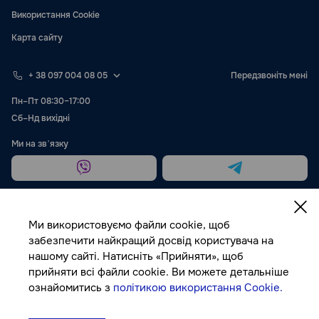
Використання Cookie
Карта сайту
+ 38 097 004 08 05
Передзвоніть мені
Пн–Пт 08:30–17:00
Сб–Нд вихідні
Ми на звʼязку
Ми використовуємо файли cookie, щоб
забезпечити найкращий досвід користувача на
нашому сайті. Натисніть «Прийняти», щоб
Публічна оферта
прийняти всі файли cookie. Ви можете детальніше
ознайомитись з
політикою використання Cookie.
© Autocolor, 2026