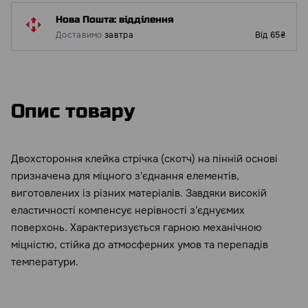
Нова Пошта: відділення
Доставимо
завтра
Від 65₴
Опис товару
Двохстороння клейка стрічка (скотч) на пінній основі
призначена для міцного з'єднання елементів,
виготовлених із різних матеріалів. Завдяки високій
еластичності компенсує нерівності з'єднуємих
поверхонь. Характеризується гарною механічною
міцністю, стійка до атмосферних умов та перепадів
температури.