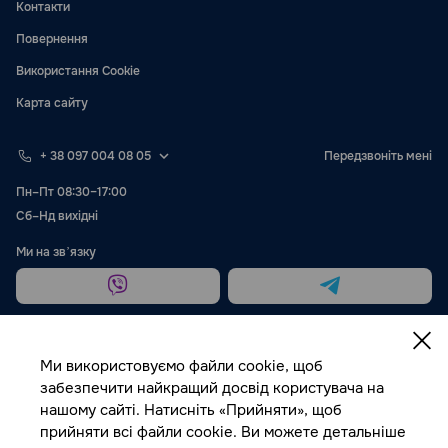
Контакти
Повернення
Використання Cookie
Карта сайту
+ 38 097 004 08 05
Передзвоніть мені
Пн–Пт 08:30–17:00
Сб–Нд вихідні
Ми на звʼязку
Ми використовуємо файли cookie, щоб
забезпечити найкращий досвід користувача на
нашому сайті. Натисніть «Прийняти», щоб
Публічна оферта
прийняти всі файли cookie. Ви можете детальніше