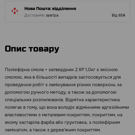
Нова Пошта: відділення
Доставимо
завтра
Від 65₴
Опис товару
Поліефірна смола + затвердник 2 ХР 1,0кг є якісною
смолою, яка в більшості випадків застосовується для
проведення робіт з ламінування різних поверхонь за
допомогою ручного методу, а також за допомогою
спеціальних розпилювачів. Відмітна характеристика
полягає в тому, що вона володіє відмінними адгезійними
властивостями з металевим покриттям, покриттям, на
якому застаріла фарба або грунтовка, з поліефірним
ламінатом, а також з дерев'яним покриттям.