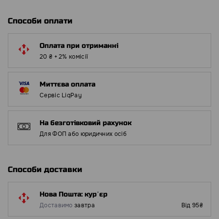
Способи оплати
Оплата при отриманні
20 ₴ + 2% комісії
Миттєва оплата
Сервіс LiqPay
На безготівковий рахунок
Для ФОП або юридичних осіб
Способи доставки
Нова Пошта: курʼєр
Доставимо
завтра
Від 95₴