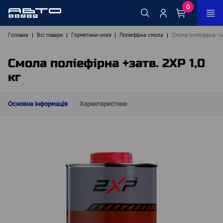
0
Головна
Всі товари
Герметики-клея
Поліефірна смола
Смола поліефірна +за
Смола поліефірна +затв. 2XP 1,0
кг
Основна інформація
Характеристики