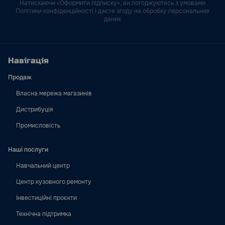
Натискаючи «Оформити підписку», ви погоджуютесь з умовами
Політики конфіденційності і даєте згоду на обробку персональних
даних
Навігація
Продаж
Власна мережа магазинів
Дистрибуція
Промисловість
Наші послуги
Навчальний центр
Центр кузовного ремонту
Інвестиційні проєкти
Технічна підтримка