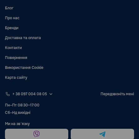
Блог
Про нас
Бренди
Доставка та оплата
Контакти
Повернення
Використання Cookie
Карта сайту
+ 38 097 004 08 05
Передзвоніть мені
Пн–Пт 08:30–17:00
Сб–Нд вихідні
Ми на звʼязку