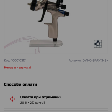
Код:
100010317
Артикул:
DV1-C-BAR-13-B+
Немає в наявності
Способи оплати
Оплата при отриманні
20 ₴ + 2% комісії