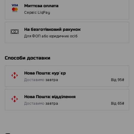
Миттєва оплата
Сервіс LiqPay
На безготівковий рахунок
Для ФОП або юридичних осіб
Способи доставки
Нова Пошта: курʼєр
Доставимо
завтра
Від 95₴
Нова Пошта: відділення
Доставимо
завтра
Від 65₴