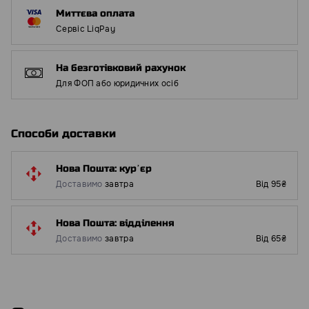
Миттєва оплата
Сервіс LiqPay
На безготівковий рахунок
Для ФОП або юридичних осіб
Способи доставки
Нова Пошта: курʼєр
Доставимо
завтра
Від 95₴
Нова Пошта: відділення
Доставимо
завтра
Від 65₴