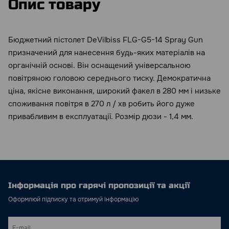
Опис товару
Бюджетний пістолет DeVilbiss FLG-G5-14 Spray Gun
призначений для нанесення будь-яких матеріалів на
органічній основі. Він оснащений універсальною
повітряною головою середнього тиску. Демократична
ціна, якісне виконання, широкий факел в 280 мм і низьке
споживання повітря в 270 л / хв робить його дуже
привабливим в експлуатації. Розмір дюзи - 1,4 мм.
Інформація про гарячі пропозиції та акції
Оформлюй підписку та отримуй інформацію