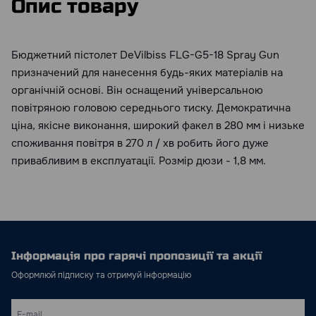
Опис товару
Бюджетний пістолет DeVilbiss FLG-G5-18 Spray Gun
призначений для нанесення будь-яких матеріалів на
органічній основі. Він оснащений універсальною
повітряною головою середнього тиску. Демократична
ціна, якісне виконання, широкий факел в 280 мм і низьке
споживання повітря в 270 л / хв робить його дуже
привабливим в експлуатації. Розмір дюзи - 1,8 мм.
Інформація про гарячі пропозиції та акції
Оформлюй підписку та отримуй інформацію