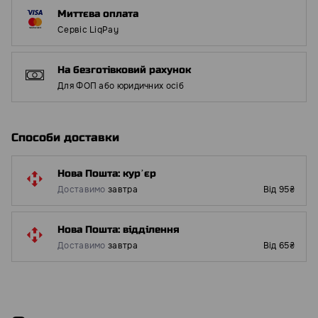
Миттєва оплата
Сервіс LiqPay
На безготівковий рахунок
Для ФОП або юридичних осіб
Способи доставки
Нова Пошта: курʼєр
Доставимо
завтра
Від 95₴
Нова Пошта: відділення
Доставимо
завтра
Від 65₴