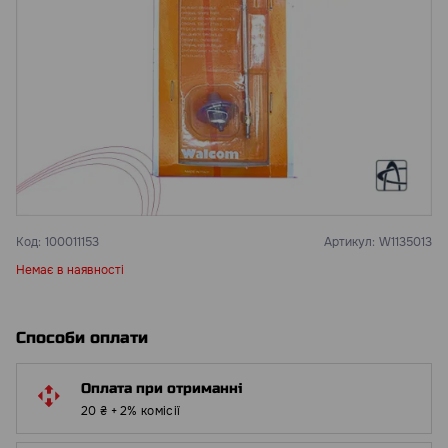
Код:
100011153
Артикул:
W1135013
Немає в наявності
Способи оплати
Оплата при отриманні
20 ₴ + 2% комісії