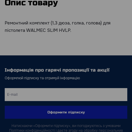
Опис товару
Ремонтний комплект (1,3 дюза, голка, голова) для
пістолета WALMEC SLIM HVLP.
Інформація про гарячі пропозиції та акції
Оформлюй підписку та отримуй інформацію
Оформити підписку
Натискаючи «Оформити підписку», ви погоджуютесь з умовами
Політики конфіденційності і даєте згоду на обробку персональних