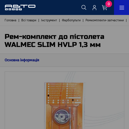
0
Головна
Всі товари
Інструмент
Фарбопульти
Ремкомплекти-запчастини
Рем-комплект до пістолета
WALMEC SLIM HVLP 1,3 мм
Основна інформація