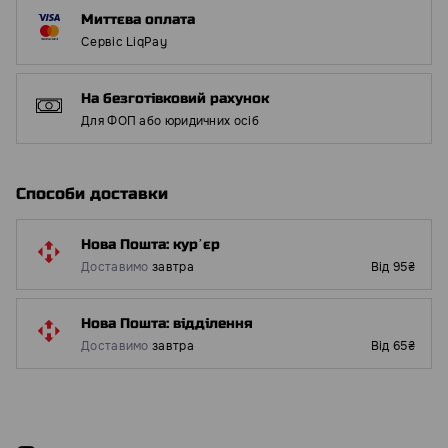
Миттєва оплата
Сервіс LiqPay
На безготівковий рахунок
Для ФОП або юридичних осіб
Способи доставки
Нова Пошта: курʼєр
Доставимо
завтра
Від 95₴
Нова Пошта: відділення
Доставимо
завтра
Від 65₴