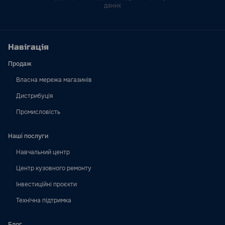
даних
Навігація
Продаж
Власна мережа магазинів
Дистрибуція
Промисловість
Наші послуги
Навчальний центр
Центр кузовного ремонту
Інвестиційні проєкти
Технічна підтримка
Блог