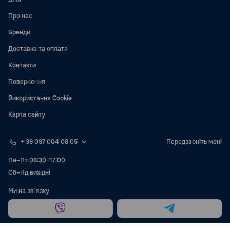
Про нас
Бренди
Доставка та оплата
Контакти
Повернення
Використання Cookie
Карта сайту
+ 38 097 004 08 05
Передзвоніть мені
Пн–Пт 08:30–17:00
Сб–Нд вихідні
Ми на звʼязку