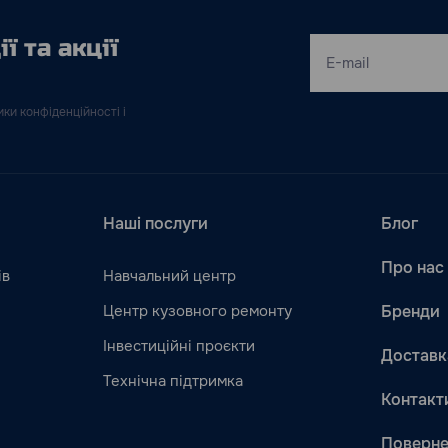
ї та акції
ки конфіденційності і
Наші послуги
Блог
Про нас
ів
Навчальний центр
Центр кузовного ремонту
Бренди
Інвестиційні проєкти
Доставк
Технічна підтримка
Контакт
Поверне