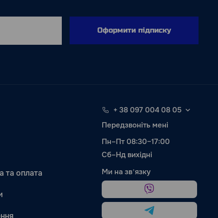
Оформити підписку
+ 38 097 004 08 05
Передзвоніть мені
Пн–Пт 08:30–17:00
Сб–Нд вихідні
Ми на звʼязку
а та оплата
и
ння