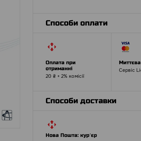
Способи оплати
Оплата при
Миттєва
отриманні
Сервіс L
20 ₴ + 2% комісії
Способи доставки
Нова Пошта: курʼєр