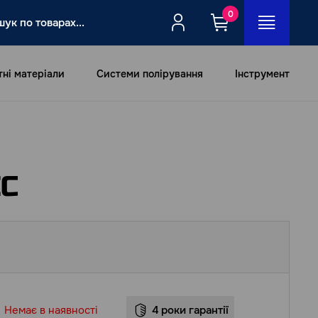
0
тні матеріали
Системи полірування
Інструмент
EC
Немає в наявності
4 роки гарантії