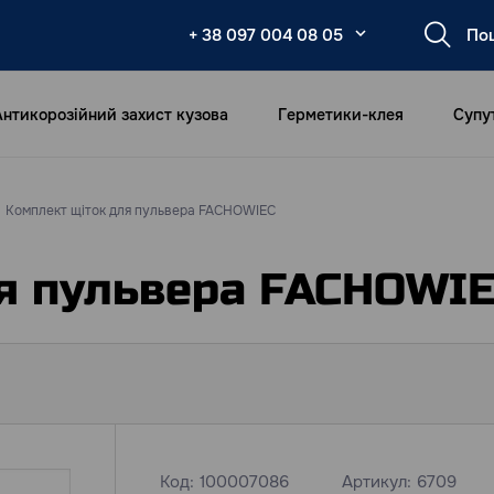
+ 38 097 004 08 05
Антикорозійний захист кузова
Герметики-клея
Супу
Комплект щіток для пульвера FACHOWIEC
я пульвера FACHOWI
Код:
100007086
Артикул:
6709