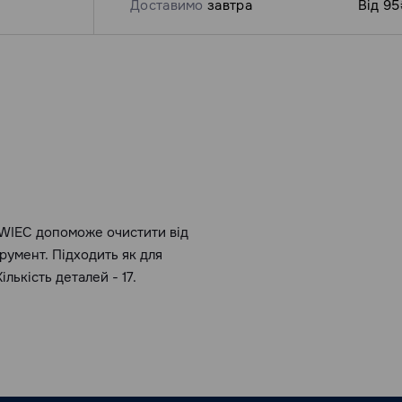
Доставимо
завтра
Від 95
WIEC допоможе очистити від
румент. Підходить як для
лькість деталей - 17.