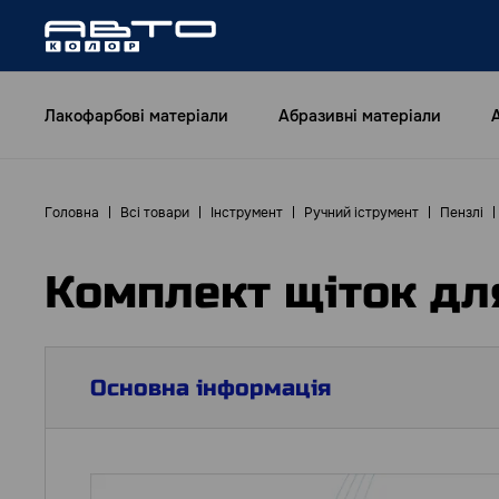
Лакофарбові матеріали
Абразивні матеріали
Головна
Всі товари
Інструмент
Ручний іструмент
Пензлі
Комплект щіток дл
Основна інформація