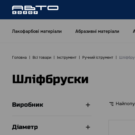
Лакофарбові матеріали
Абразивні матеріали
Головна
Всі товари
Інструмент
Ручний іструмент
Шліфбру
Шліфбруски
Найпопу
Виробник
Діаметр