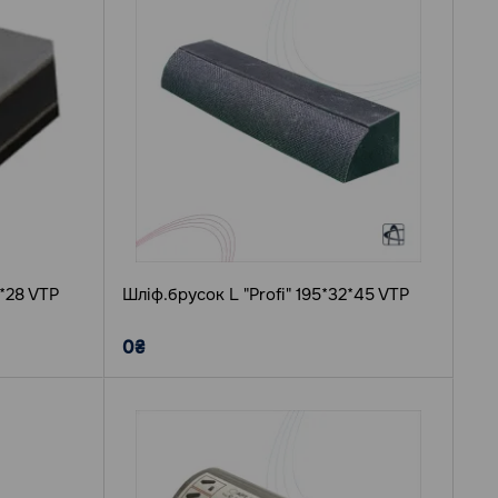
*28 VTP
Шліф.брусок L "Profi" 195*32*45 VTP
0₴