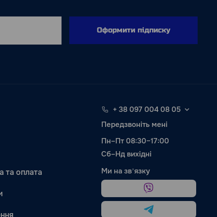
Оформити підписку
+ 38 097 004 08 05
Передзвоніть мені
Пн–Пт 08:30–17:00
Сб–Нд вихідні
Ми на звʼязку
а та оплата
и
ння