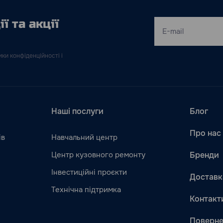
ї та акції
ки конфіденційності і
Наші послуги
Блог
Про нас
ів
Навчальний центр
Центр кузовного ремонту
Бренди
Інвестиційні проєкти
Доставк
Технічна підтримка
Контакт
Поверне