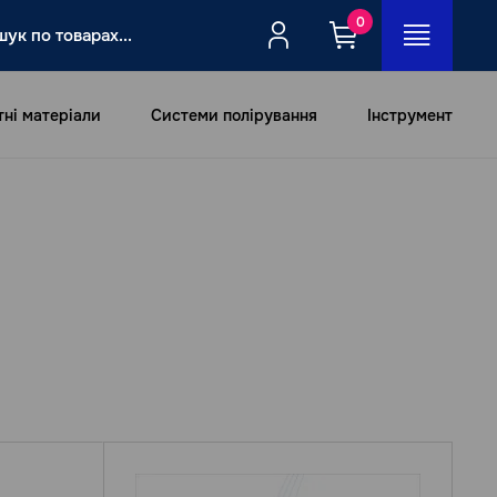
0
тні матеріали
Системи полірування
Інструмент