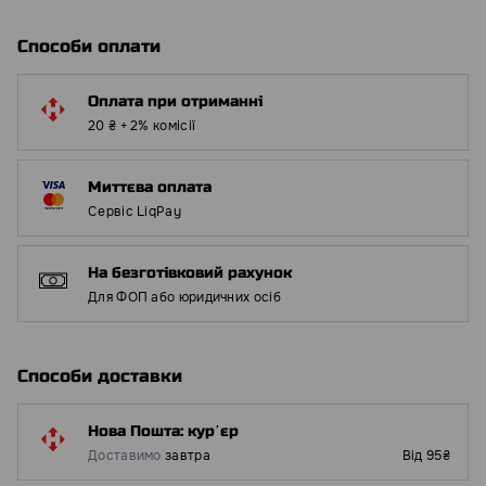
Способи оплати
Оплата при отриманні
20 ₴ + 2% комісії
Миттєва оплата
Сервіс LiqPay
На безготівковий рахунок
Для ФОП або юридичних осіб
Способи доставки
Нова Пошта: курʼєр
Доставимо
завтра
Від 95₴