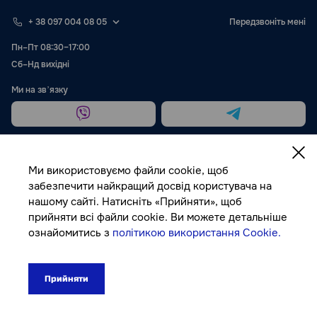
+ 38 097 004 08 05
Передзвоніть мені
Пн–Пт 08:30–17:00
Сб–Нд вихідні
Ми на звʼязку
Ми використовуємо файли cookie, щоб
забезпечити найкращий досвід користувача на
нашому сайті. Натисніть «Прийняти», щоб
Публічна оферта
прийняти всі файли cookie. Ви можете детальніше
ознайомитись з
політикою використання Cookie.
© Autocolor, 2026
Прийняти
796₴
До кошика