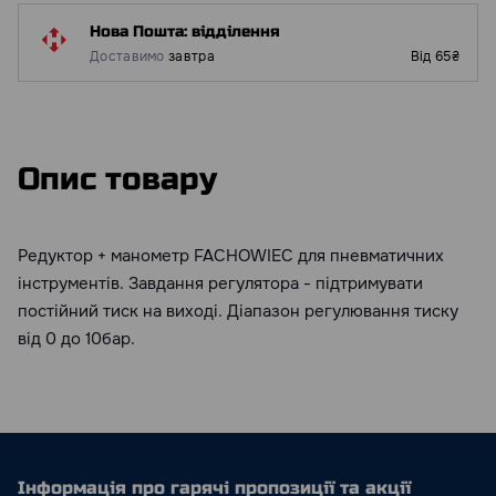
Нова Пошта: відділення
Доставимо
завтра
Від 65₴
Опис товару
Редуктор + манометр FACHOWIEC для пневматичних
інструментів. Завдання регулятора - підтримувати
постійний тиск на виході. Діапазон регулювання тиску
від 0 до 10бар.
Інформація про гарячі пропозиції та акції