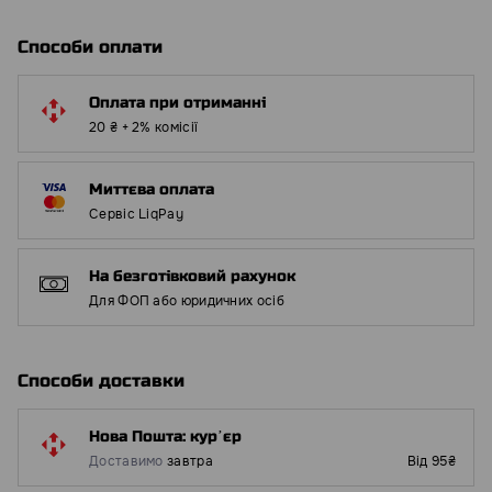
Способи оплати
Оплата при отриманні
20 ₴ + 2% комісії
Миттєва оплата
Сервіс LiqPay
На безготівковий рахунок
Для ФОП або юридичних осіб
Способи доставки
Нова Пошта: курʼєр
Доставимо
завтра
Від 95₴