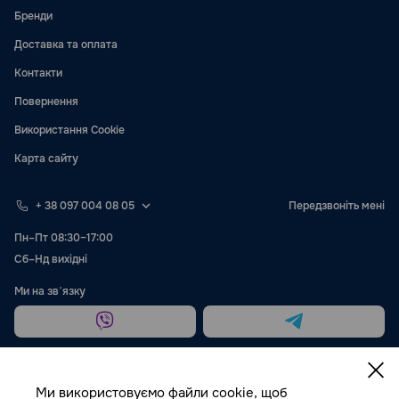
Бренди
Доставка та оплата
Контакти
Повернення
Використання Cookie
Карта сайту
+ 38 097 004 08 05
Передзвоніть мені
Пн–Пт 08:30–17:00
Сб–Нд вихідні
Ми на звʼязку
Ми використовуємо файли cookie, щоб