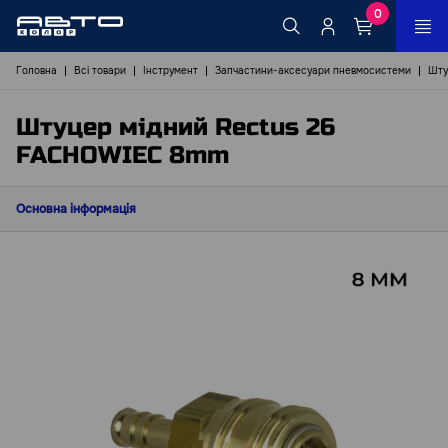
0
Головна
Всі товари
Інструмент
Запчастини-аксесуари пневмосистеми
Шту
Штуцер мідний Rectus 26
FACHOWIEC 8mm
Основна інформація