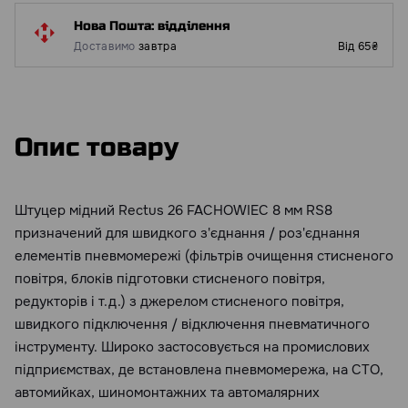
Нова Пошта: відділення
Доставимо
завтра
Від 65₴
Опис товару
Штуцер мідний Rectus 26 FACHOWIEC 8 мм RS8
призначений для швидкого з'єднання / роз'єднання
елементів пневмомережі (фільтрів очищення стисненого
повітря, блоків підготовки стисненого повітря,
редукторів і т.д.) з джерелом стисненого повітря,
швидкого підключення / відключення пневматичного
інструменту. Широко застосовується на промислових
підприємствах, де встановлена пневмомережа, на СТО,
автомийках, шиномонтажних та автомалярних