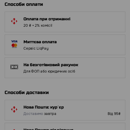
Способи оплати
Оплата при отриманні
20 ₴ + 2% комісії
Миттєва оплата
Сервіс LiqPay
На безготівковий рахунок
Для ФОП або юридичних осіб
Способи доставки
Нова Пошта: курʼєр
Доставимо
завтра
Від 95₴