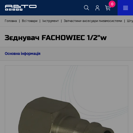
0
Головна
Всі товари
Інструмент
Запчастини-аксесуари пневмосистеми
Шту
Зєднувач FACHOWIEC 1/2"w
Основна інформація