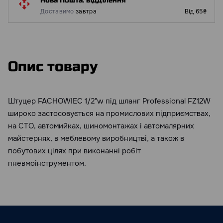
Нова Пошта: відділення
Доставимо
завтра
Від 65₴
Опис товару
Штуцер FACHOWIEC 1/2"w під шланг Professional FZ12W
широко застосовується на промислових підприємствах,
на СТО, автомийках, шиномонтажах і автомалярних
майстернях, в меблевому виробництві, а також в
побутових цілях при виконанні робіт
пневмоінструментом.