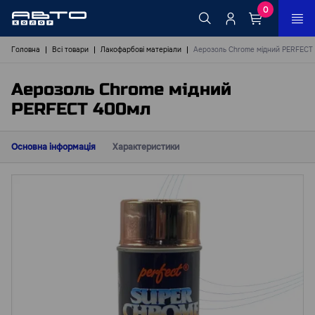
0
Головна
Всі товари
Лакофарбові матеріали
Аерозоль Chrome мідний PERFECT
Аерозоль Chrome мідний
PERFECT 400мл
Основна інформація
Характеристики