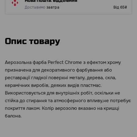
Нова Пошта: відділення
Доставимо
завтра
Від 65₴
Опис товару
Аерозольна фарба Perfect Chrome з ефектом хрому
призначена для декоративного фарбування або
реставрації гладкої поверхні металу, дерева, скла,
керамічних виробів, деяких видів пластмас.
Використовується для внутрішніх робіт, оскільки не
стійка до стирання та атмосферного впливу,не потребує
покриття лаком. Колір аерозолю вказано на кришці
балона.