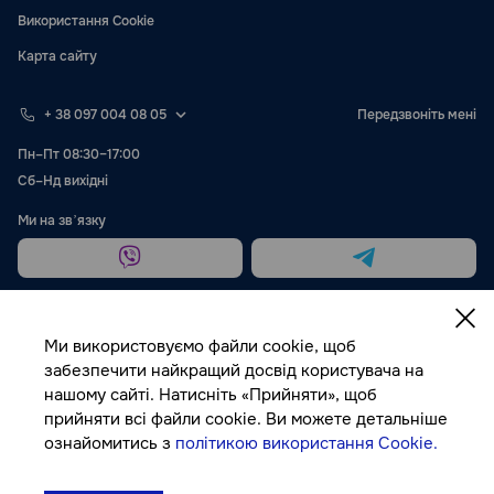
Використання Cookie
Карта сайту
+ 38 097 004 08 05
Передзвоніть мені
Пн–Пт 08:30–17:00
Сб–Нд вихідні
Ми на звʼязку
Ми використовуємо файли cookie, щоб
забезпечити найкращий досвід користувача на
нашому сайті. Натисніть «Прийняти», щоб
Публічна оферта
прийняти всі файли cookie. Ви можете детальніше
ознайомитись з
політикою використання Cookie.
© Autocolor, 2026