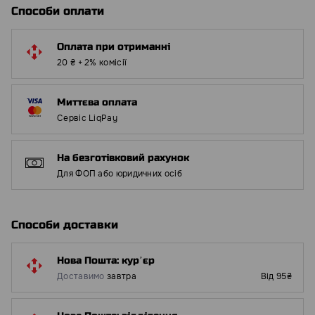
Способи оплати
Оплата при отриманні
20 ₴ + 2% комісії
Миттєва оплата
Сервіс LiqPay
На безготівковий рахунок
Для ФОП або юридичних осіб
Способи доставки
Нова Пошта: курʼєр
Доставимо
завтра
Від 95₴