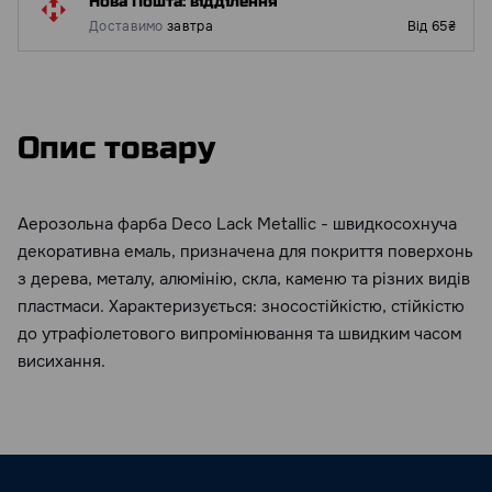
Нова Пошта: відділення
Доставимо
завтра
Від 65₴
Опис товару
Аерозольна фарба Deco Lack Metallic - швидкосохнуча
декоративна емаль, призначена для покриття поверхонь
з дерева, металу, алюмінію, скла, каменю та різних видів
пластмаси. Характеризується: зносостійкістю, стійкістю
до утрафіолетового випромінювання та швидким часом
висихання.