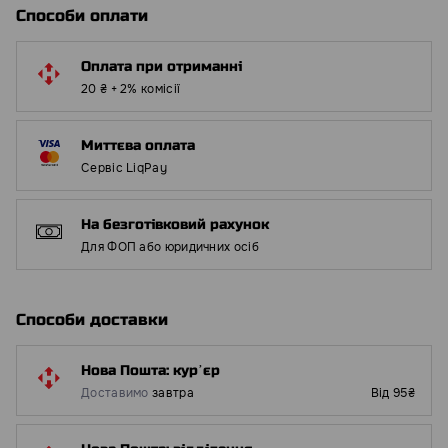
Способи оплати
Оплата при отриманні
20 ₴ + 2% комісії
Миттєва оплата
Сервіс LiqPay
На безготівковий рахунок
Для ФОП або юридичних осіб
Способи доставки
Нова Пошта: курʼєр
Доставимо
завтра
Від 95₴