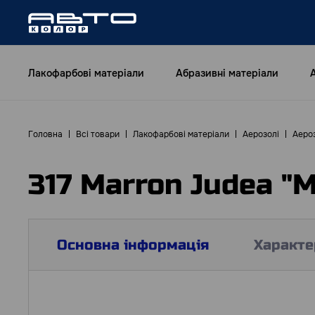
Лакофарбові матеріали
Абразивні матеріали
Головна
Всі товари
Лакофарбові матеріали
Аерозолі
Аероз
317 Marron Judea "
Основна інформація
Характе