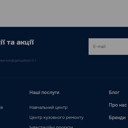
ї та акції
ки конфіденційності і
Наші послуги
Блог
Про нас
ів
Навчальний центр
Центр кузовного ремонту
Бренди
Інвестиційні проєкти