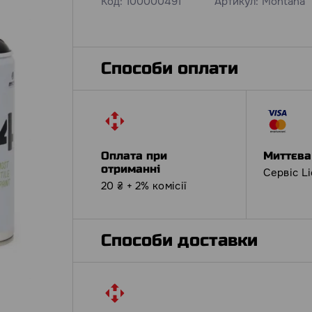
Код:
100000491
Артикул:
Montana
Способи оплати
Оплата при
Миттєва
отриманні
Сервіс L
20 ₴ + 2% комісії
Способи доставки