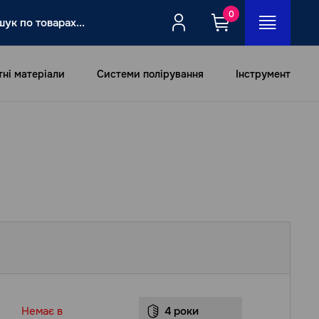
0
тні матеріали
Системи полірування
Інструмент
Немає в
4 роки