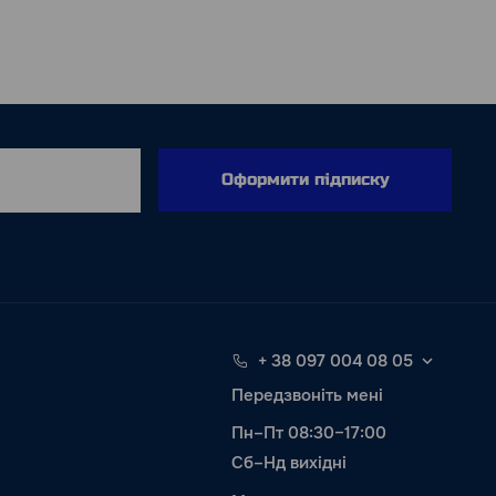
Оформити підписку
+ 38 097 004 08 05
Передзвоніть мені
Пн–Пт 08:30–17:00
Сб–Нд вихідні