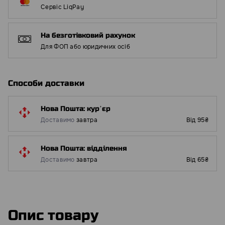
Сервіс LiqPay
На безготівковий рахунок
Для ФОП або юридичних осіб
Способи доставки
Нова Пошта: курʼєр
Доставимо
завтра
Від 95₴
Нова Пошта: відділення
Доставимо
завтра
Від 65₴
Опис товару