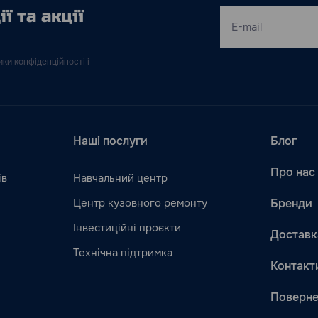
ї та акції
ки конфіденційності і
Наші послуги
Блог
Про нас
ів
Навчальний центр
Центр кузовного ремонту
Бренди
Інвестиційні проєкти
Доставк
Технічна підтримка
Контакт
Поверне