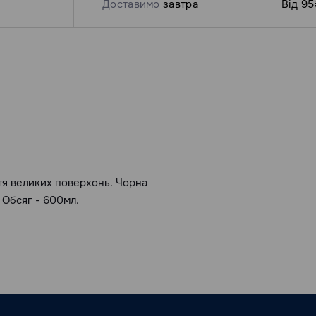
Доставимо
завтра
Від 95
тя великих поверхонь. Чорна
 Обсяг - 600мл.