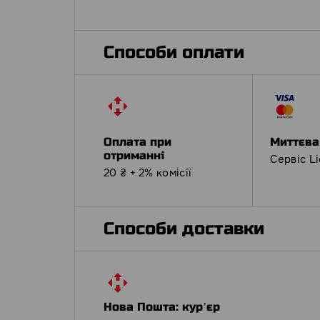
Способи оплати
Оплата при
Миттєва
отриманні
Сервіс L
20 ₴ + 2% комісії
Способи доставки
Нова Пошта: курʼєр