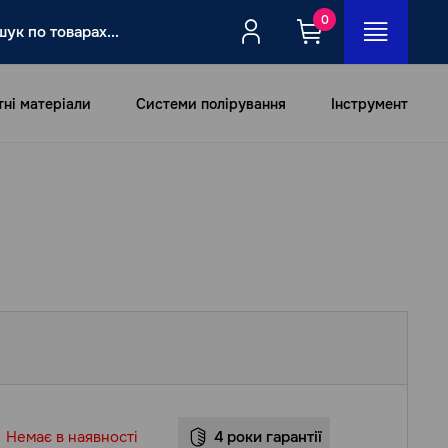
0
тні матеріали
Системи полірування
Інструмент
Немає в наявності
4 роки гарантії