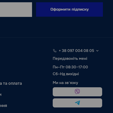
Оформити підписку
+ 38 097 004 08 05
Передзвоніть мені
Пн–Пт 08:30–17:00
Сб–Нд вихідні
Ми на звʼязку
а та оплата
и
ння