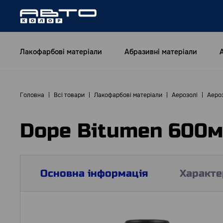
Лакофарбові матеріали
Абразивні матеріали
Головна
Всі товари
Лакофарбові матеріали
Аерозолі
Аероз
Dope Bitumen 600
Основна інформація
Характе