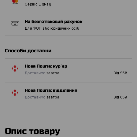
Сервіс LiqPay
На безготівковий рахунок
Для ФОП або юридичних осіб
Способи доставки
Нова Пошта: курʼєр
Доставимо
завтра
Від 95₴
Нова Пошта: відділення
Доставимо
завтра
Від 65₴
Опис товару