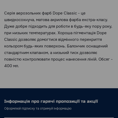
Серія аерозольних фарб Dope Classic - це
швидкосохнуча, матова акрилова фарба екстра-класу.
Дуже добре підходить для роботи в будь-яку пору року,
при низьких температурах. Хороша пігментація Dope
Classic дозволяє домогтися відмінного перекриття
кольором будь-яких поверхонь. Балончик оснащений
стандартним клапаном, а низький тиск дозволяє
повністю контролювати процес нанесення ліній. Обсяг -
400 мл.
Інформація про гарячі пропозиції та акції
Оформлюй підписку та отримуй інформацію