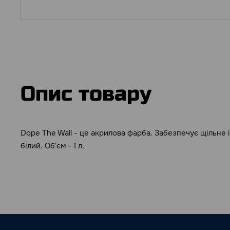
Опис товару
Dope The Wall - це акрилова фарба. Забезпечує щільне і
білий. Об'єм - 1 л.