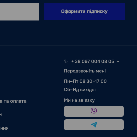
Оформити підписку
+ 38 097 004 08 05
Передзвоніть мені
Пн–Пт 08:30–17:00
Сб–Нд вихідні
Ми на звʼязку
а та оплата
и
ння