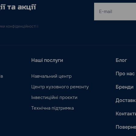
ї та акції
ки конфіденційності і
Наші послуги
Блог
Про нас
ів
Навчальний центр
Центр кузовного ремонту
Бренди
Інвестиційні проєкти
Доставк
Технічна підтримка
Контакт
Поверне