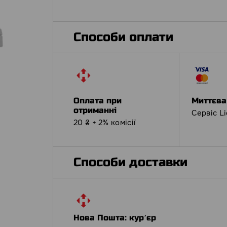
Способи оплати
Оплата при
Миттєва
отриманні
Сервіс L
20 ₴ + 2% комісії
Способи доставки
Нова Пошта: курʼєр