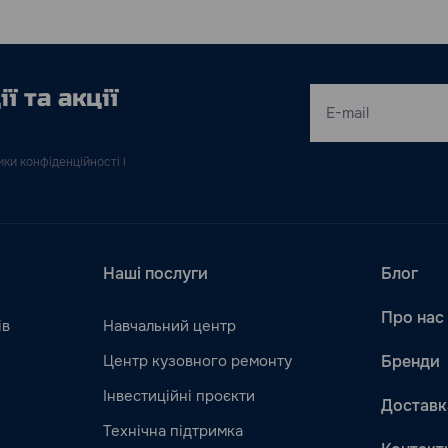
ї та акції
ки конфіденційності і
Наші послуги
Блог
Про нас
ів
Навчальний центр
Центр кузовного ремонту
Бренди
Інвестиційні проєкти
Доставк
Технічна підтримка