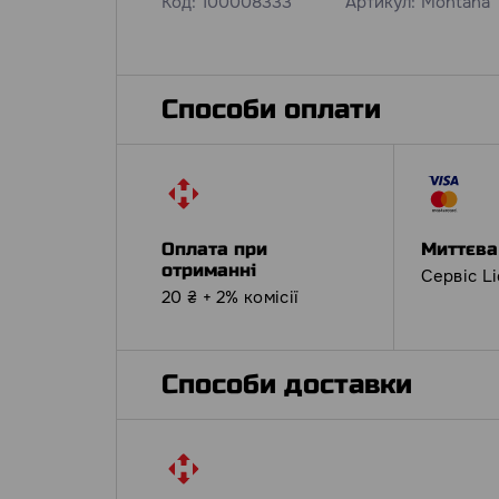
Код:
100008333
Артикул:
Montana
Способи оплати
Оплата при
Миттєва
отриманні
Сервіс L
20 ₴ + 2% комісії
Способи доставки