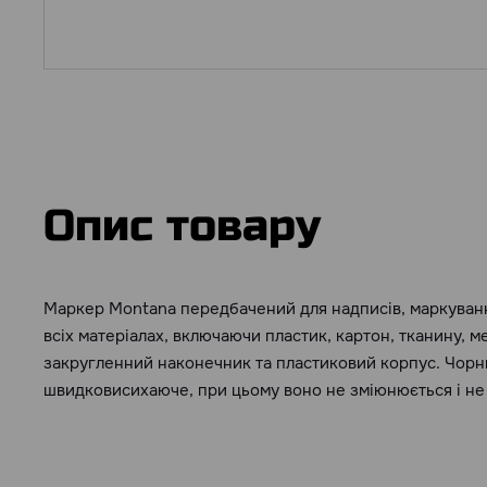
Опис товару
Маркер Montana передбачений для надписів, маркуван
всіх матеріалах, включаючи пластик, картон, тканину, ме
закругленний наконечник та пластиковий корпус. Чорнил
швидковисихаюче, при цьому воно не зміюнюється і не 