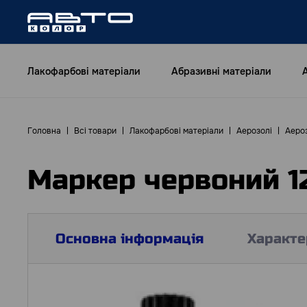
Лакофарбові матеріали
Абразивні матеріали
Головна
Всі товари
Лакофарбові матеріали
Аерозолі
Аероз
Маркер червоний 
Основна інформація
Характе