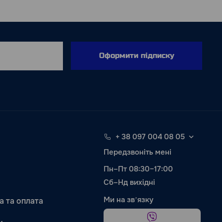
Оформити підписку
+ 38 097 004 08 05
Передзвоніть мені
Пн–Пт 08:30–17:00
Сб–Нд вихідні
Ми на звʼязку
а та оплата