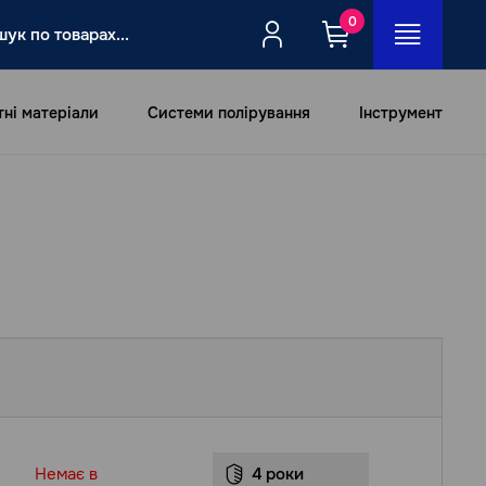
0
тні матеріали
Системи полірування
Інструмент
Немає в
4 роки